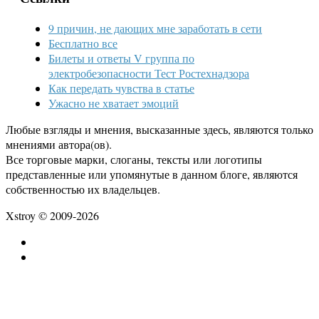
9 причин, не дающих мне заработать в сети
Бесплатно все
Билеты и ответы V группа по
электробезопасности Тест Ростехнадзора
Как передать чувства в статье
Ужасно не хватает эмоций
Любые взгляды и мнения, высказанные здесь, являются только
мнениями автора(ов).
Все торговые марки, слоганы, тексты или логотипы
представленные или упомянутые в данном блоге, являются
собственностью их владельцев.
Xstroy © 2009-2026