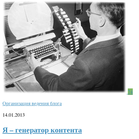
74
Организация ведения блога
14.01.2013
Я – генератор контента