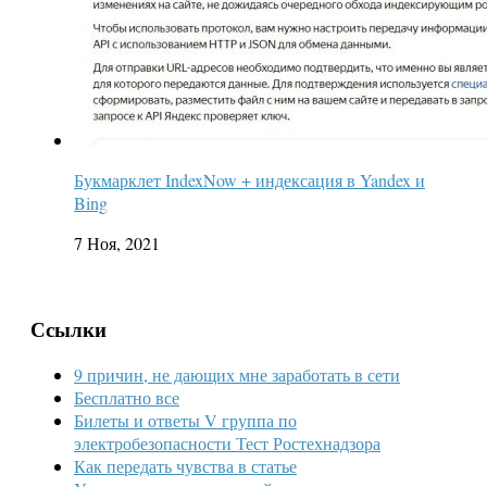
Букмарклет IndexNow + индексация в Yandex и
Bing
7 Ноя, 2021
Ссылки
9 причин, не дающих мне заработать в сети
Бесплатно все
Билеты и ответы V группа по
электробезопасности Тест Ростехнадзора
Как передать чувства в статье