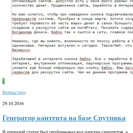
6
Вебмастеру
29.10.2016
Генератор контента на базе Спутника
В прошлой статье был опубликовал код парсера сниппетов, а