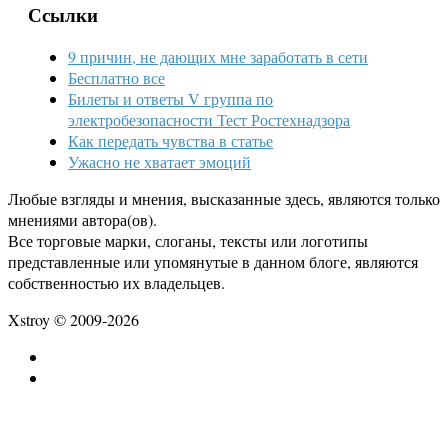
Ссылки
9 причин, не дающих мне заработать в сети
Бесплатно все
Билеты и ответы V группа по
электробезопасности Тест Ростехнадзора
Как передать чувства в статье
Ужасно не хватает эмоций
Любые взгляды и мнения, высказанные здесь, являются только
мнениями автора(ов).
Все торговые марки, слоганы, тексты или логотипы
представленные или упомянутые в данном блоге, являются
собственностью их владельцев.
Xstroy © 2009-2026