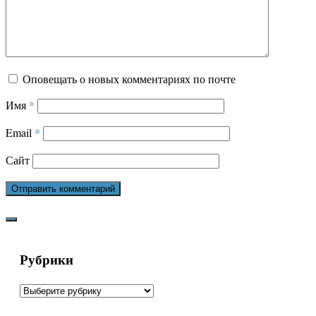
Оповещать о новых комментариях по почте
Имя
*
Email
*
Сайт
Рубрики
Рубрики