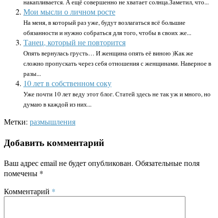
накапливается. А ещё совершенно не хватает солнца.Заметил, что...
Мои мысли о личном росте
На меня, в который раз уже, будут возлагаться всё большие
обязанности и нужно собраться для того, чтобы в своих же...
Танец, который не повторится
Опять вернулась грусть… И женщина опять её виною )Как же
сложно пропускать через себя отношения с женщинами. Наверное в
разы...
10 лет в собственном соку
Уже почти 10 лет веду этот блог. Статей здесь не так уж и много, но
думаю в каждой из них...
Метки:
размышления
Добавить комментарий
Ваш адрес email не будет опубликован.
Обязательные поля
помечены
*
Комментарий
*