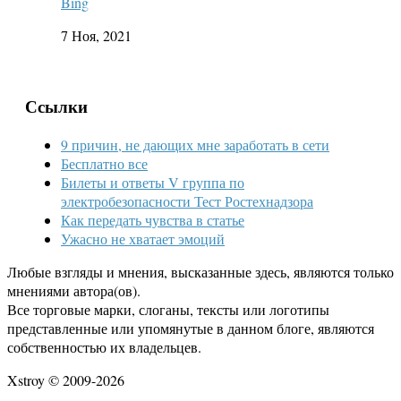
Bing
7 Ноя, 2021
Ссылки
9 причин, не дающих мне заработать в сети
Бесплатно все
Билеты и ответы V группа по
электробезопасности Тест Ростехнадзора
Как передать чувства в статье
Ужасно не хватает эмоций
Любые взгляды и мнения, высказанные здесь, являются только
мнениями автора(ов).
Все торговые марки, слоганы, тексты или логотипы
представленные или упомянутые в данном блоге, являются
собственностью их владельцев.
Xstroy © 2009-2026