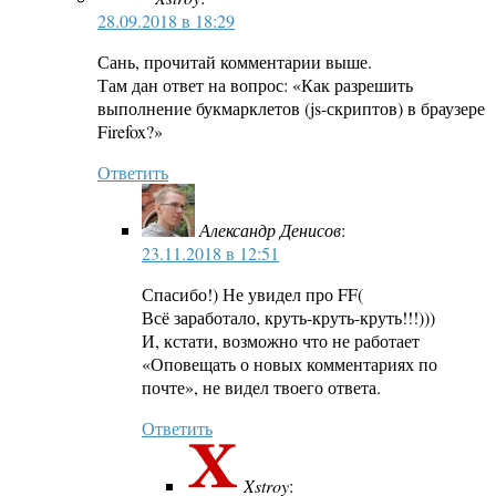
28.09.2018 в 18:29
Сань, прочитай комментарии выше.
Там дан ответ на вопрос: «Как разрешить
выполнение букмарклетов (js-скриптов) в браузере
Firefox?»
Ответить
Александр Денисов
:
23.11.2018 в 12:51
Спасибо!) Не увидел про FF(
Всё заработало, круть-круть-круть!!!)))
И, кстати, возможно что не работает
«Оповещать о новых комментариях по
почте», не видел твоего ответа.
Ответить
Xstroy
: