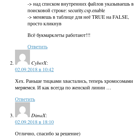
-> над списком внутренних файлов указываешь в
поисковой строке: security.csp.enable
-> меняешь в таблице для неё TRUE на FALSE,
просто кликнув
Всё букмарклеты работают!!!
Ответить
CyberX
:
02.09.2018 в 10:42
Хех. Раньше тицками хвастались, теперь хромосомами
меряемся. И как всегда по женской линии …
Ответить
DimaX
:
02.09.2018 в 18:10
Отлично, спасибо за решение)