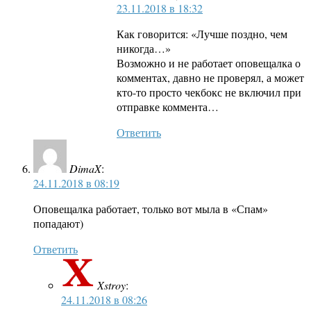
23.11.2018 в 18:32
Как говорится: «Лучше поздно, чем
никогда…»
Возможно и не работает оповещалка о
комментах, давно не проверял, а может
кто-то просто чекбокс не включил при
отправке коммента…
Ответить
DimaX
:
24.11.2018 в 08:19
Оповещалка работает, только вот мыла в «Спам»
попадают)
Ответить
Xstroy
:
24.11.2018 в 08:26