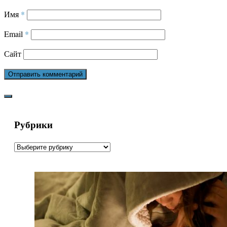
Имя
*
Email
*
Сайт
Рубрики
Рубрики