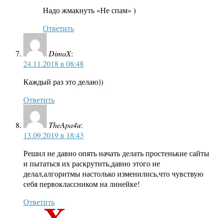
Надо жмакнуть «Не спам» )
Ответить
DimaX
:
24.11.2018 в 08:48
Каждый раз это делаю))
Ответить
TheApa4u
:
13.09.2019 в 18:43
Решил не давно опять начать делать простенькие сайты
и пытаться их раскрутить,давно этого не
делал,алгоритмы настолько изменились,что чувствую
себя первоклассником на линейке!
Ответить