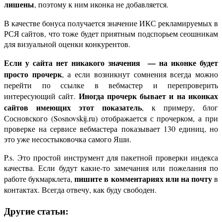
лишены
, поэтому к ним иконка не добавляется.
В качестве бонуса получается значение ИКС рекламируемых в
РСЯ сайтов, что тоже будет приятным подспорьем сеошникам
для визуальной оценки конкурентов.
Если у сайта нет никакого значения — на иконке будет
просто прочерк
, а если возникнут сомнения всегда можно
перейти по ссылке в вебмастер и перепроверить
Иногда прочерк бывает и на иконках
интересующий сайт.
сайтов имеющих этот показатель
, к примеру, блог
Сосновского (Sosnovskij.ru) отображается с прочерком, а при
проверке на сервисе вебмастера показывает 130 единиц, но
это уже несостыковочка самого Яши.
P.s. Это простой инструмент для пакетной проверки индекса
качества. Если будут какие-то замечания или пожелания по
пишите в комментариях или на почту
работе букмарклета,
в
контактах. Всегда отвечу, как буду свободен.
Другие статьи: