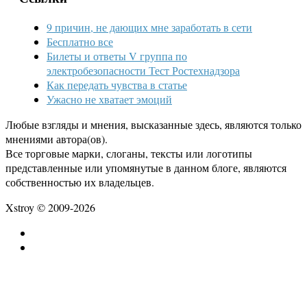
9 причин, не дающих мне заработать в сети
Бесплатно все
Билеты и ответы V группа по
электробезопасности Тест Ростехнадзора
Как передать чувства в статье
Ужасно не хватает эмоций
Любые взгляды и мнения, высказанные здесь, являются только
мнениями автора(ов).
Все торговые марки, слоганы, тексты или логотипы
представленные или упомянутые в данном блоге, являются
собственностью их владельцев.
Xstroy © 2009-2026