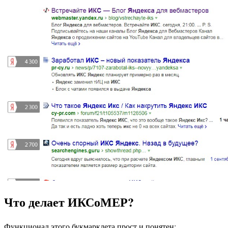
Что делает ИКСоМЕР?
Функционал этого букмарклета прост и понятен: