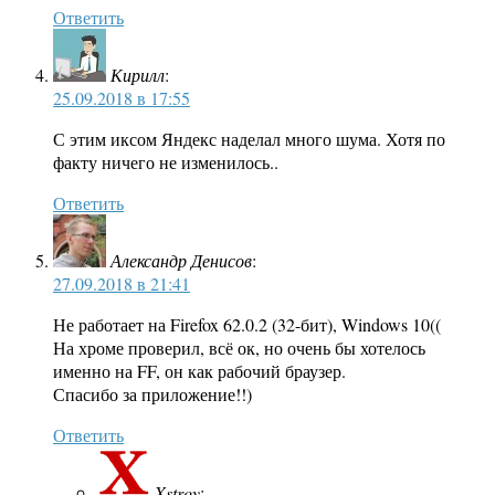
Ответить
Кирилл
:
25.09.2018 в 17:55
С этим иксом Яндекс наделал много шума. Хотя по
факту ничего не изменилось..
Ответить
Александр Денисов
:
27.09.2018 в 21:41
Не работает на Firefox 62.0.2 (32-бит), Windows 10((
На хроме проверил, всё ок, но очень бы хотелось
именно на FF, он как рабочий браузер.
Спасибо за приложение!!)
Ответить
Xstroy
: