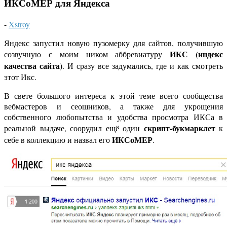
ИКСоМЕР для Яндекса
-
Xstroy
Яндекс запустил новую пузомерку для сайтов, получившую
ИКС (индекс
созвучную с моим ником аббревиатуру
качества сайта)
. И сразу все задумались, где и как смотреть
этот Икс.
В свете большого интереса к этой теме всего сообщества
вебмастеров и сеошников, а также для укрощения
собственного любопытства и удобства просмотра ИКСа в
скрипт-букмарклет
реальной выдаче, соорудил ещё один
к
ИКСоМЕР
себе в коллекцию и назвал его
.