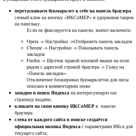
перетаскиваем букмарклет к себе на панель браузера
(левый клик на кнопку «ИКСоМЕР» и удерживая тащим
на панельку.
Если не фиксируется на панели, значит включить:
Opera -> Настройки ->Отобразить панель закладок
Chrome -> Настройки -> Показывать панель
закладок
Firefox -> Щелчок правой кнопкой мыши на поле
рядом с адресной строкой браузера -> Галку на
«Панель закладок».
Отключение блокировки букмарклетов для лисы
описано в комментариях ниже
заходим в поиск Яндекса
на интересующую нас
страницу выдачи;
кликаем на свою кнопку ИКСоМЕР
в панели
браузера;
слева от каждого сайта в поиске создаётся
официальная иконка Яндекса
с параметрами ИКса для
текущего сайта;