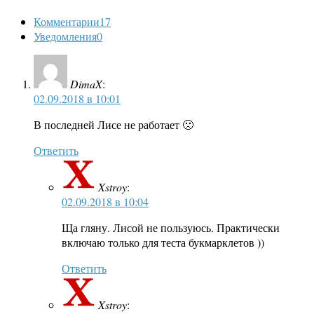
Комментарии
17
Уведомления
0
DimaX
:
02.09.2018 в 10:01
В последней Лисе не работает 🙁
Ответить
Xstroy
:
02.09.2018 в 10:04
Ща гляну. Лисой не пользуюсь. Практически
включаю только для теста букмарклетов ))
Ответить
Xstroy
: