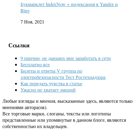
Букмарклет IndexNow + индексация в Yandex и
Bing
7 Ноя, 2021
Ссылки
9 причин, не дающих мне заработать в сети
Бесплатно все
Билеты и ответы V группа по
электробезопасности Тест Ростехнадзора
Как передать чувства в статье
Ужасно не хватает эмоций
Любые взгляды и мнения, высказанные здесь, являются только
мнениями автора(ов).
Все торговые марки, слоганы, тексты или логотипы
представленные или упомянутые в данном блоге, являются
собственностью их владельцев.