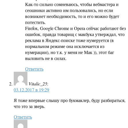
Как-то сильно сомневаюсь, чтобы вебмастера и
сеошники активно им пользовались, но если
возникнет необходимость, то и его можно будет
потестить.
Firefox, Google Chrome и Opera сейчас работают без
ошибок, правда товарищ с макбука утверждал, что
реклама в Яндекс-поиске тоже нумеруется (в
нормальном режиме она исключается из
нумерации), но т.к. у меня не Мак )), этот баг
выловить не в силах.
Ответить
Vitalic_25
:
03.12.2017 в 19:29
Я тоже впервые слышу про букмаклер, буду разбираться,
что это за зверь.
Ответить