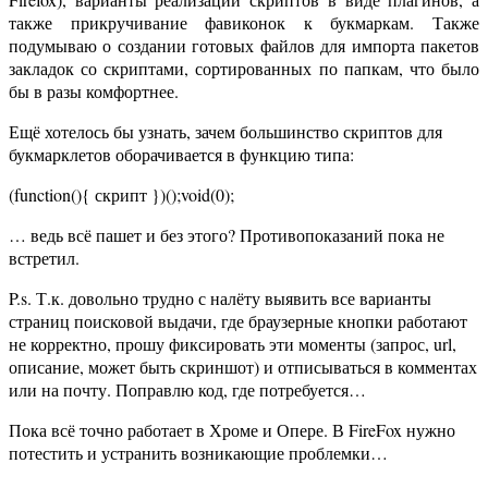
также прикручивание фавиконок к букмаркам. Также
подумываю о создании готовых файлов для импорта пакетов
закладок со скриптами, сортированных по папкам, что было
бы в разы комфортнее.
Ещё хотелось бы узнать, зачем большинство скриптов для
букмарклетов оборачивается в функцию типа:
(function(){ скрипт })();void(0);
… ведь всё пашет и без этого? Противопоказаний пока не
встретил.
P.s. Т.к. довольно трудно с налёту выявить все варианты
страниц поисковой выдачи, где браузерные кнопки работают
не корректно, прошу фиксировать эти моменты (запрос, url,
описание, может быть скриншот) и отписываться в комментах
или на почту. Поправлю код, где потребуется…
Пока всё точно работает в Хроме и Опере. В FireFox нужно
потестить и устранить возникающие проблемки…