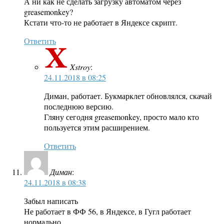
А ни как не сделать загрузку автоматом через
greasemonkey?
Кстати что-то не работает в Яндексе скрипт.
Ответить
Xstroy
:
24.11.2018 в 08:25
Диман, работает. Букмарклет обновлялся, скачай
последнюю версию.
Гляну сегодня greasemonkey, просто мало кто
пользуется этим расширением.
Ответить
Диман
:
24.11.2018 в 08:38
Забыл написать
Не работает в ФФ 56, в Яндексе, в Гугл работает
нормально.