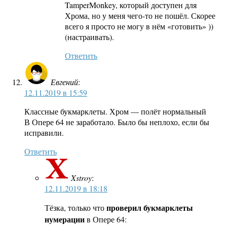
TamperMonkey, который доступен для
Хрома, но у меня чего-то не пошёл. Скорее
всего я просто не могу в нём «готовить» ))
(настраивать).
Ответить
Евгений
:
12.11.2019 в 15:59
Классные букмарклеты. Хром — полёт нормальный
В Опере 64 не заработало. Было бы неплохо, если бы
исправили.
Ответить
Xstroy
:
12.11.2019 в 18:18
проверил букмарклеты
Тёзка, только что
нумерации
в Опере 64: