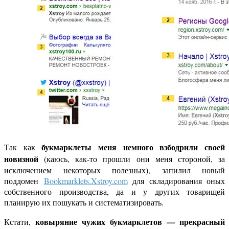
букмарклеты меня немного взбодрили своей
Так как
новизной
(каюсь, как-то прошли они меня стороной, за
исключением некоторых полезных), запилил новый
поддомен
Bookmarklets.Xstroy.com
для складирования оных
собственного производства, да и у других товарищей
планирую их пошукать и систематизировать.
ковыряние чужих букмарклетов — прекрасный
Кстати,