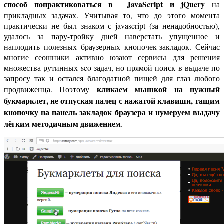
способ попрактиковаться в JavaScript и jQuery
на
прикладных задачах. Учитывая то, что до этого момента
практически не был знаком с javascript (за ненадобностью),
удалось за пару-тройку дней наверстать упущенное и
наплодить полезных браузерных кнопочек-закладок. Сейчас
многие сеошники активно юзают сервисы для решения
множества рутинных seo-задач, но прямой поиск в выдаче по
запросу так и остался благодатной пищей для глаз любого
кликаем мышкой на нужный
продвиженца. Поэтому
букмарклет, не отпуская палец с нажатой клавиши, тащим
кнопочку на панель закладок браузера и нумеруем выдачу
лёгким методичным движением
.