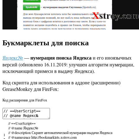
Букмарклеты для поиска
нумерация поиска Яндекса
Яндекс№
—
и его иноязычных
версий (обновлено 16.11.2019: улучшен алгоритм нумерации,
исключающий примеси в выдачу Яндекса).
Код скрипта для использования в аддоне (расширении)
GreaseMonkey для FireFox:
Код расширения для FireFox
// ==UserScript==
// @name Яндекс№
// @description Скрипт автоматической нумерации выдачи Яндекса
1
// @namespace http://bookmarklets.xstroy.com