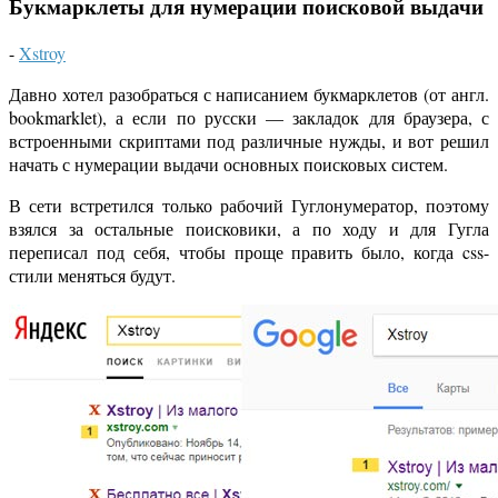
Букмарклеты для нумерации поисковой выдачи
-
Xstroy
Давно хотел разобраться с написанием букмарклетов (от англ.
bookmarklet), а если по русски — закладок для браузера, с
встроенными скриптами под различные нужды, и вот решил
начать с нумерации выдачи основных поисковых систем.
В сети встретился только рабочий Гуглонумератор, поэтому
взялся за остальные поисковики, а по ходу и для Гугла
переписал под себя, чтобы проще править было, когда css-
стили меняться будут.