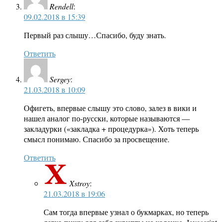
Rendell
:
09.02.2018 в 15:39
Первый раз слышу…Спасибо, буду знать.
Ответить
Sergey
:
21.03.2018 в 10:09
Офигеть, впервые слышу это слово, залез в вики и
нашел аналог по-русски, которые называются —
закладурки («закладка + процедурка»). Хоть теперь
смысл понимаю. Спасибо за просвещение.
Ответить
Xstroy
:
21.03.2018 в 19:06
Сам тогда впервые узнал о букмарках, но теперь