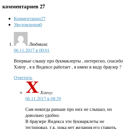
комментариев 27
Комментарии
27
Уведомления
0
Людмила
:
06.11.2017 в 00:01
Впервые слышу про букмаклерты , интересно, спасибо
Xstroy , я в Яндексе работает , я имею в виду браузер ?
Ответить
Xstroy
:
06.11.2017 в 08:39
Сам никогда раньше про них не слышал, но
довольно удобно.
В браузере Яндекса эти букмарклеты не
тестировал, т.к. пока нет желания его ставить.