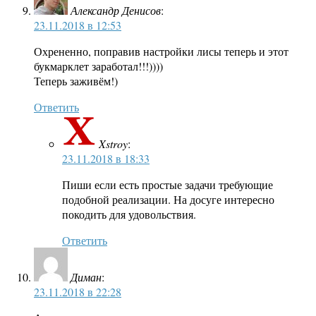
Александр Денисов
:
23.11.2018 в 12:53
Охрененно, поправив настройки лисы теперь и этот
букмарклет заработал!!!))))
Теперь заживём!)
Ответить
Xstroy
:
23.11.2018 в 18:33
Пиши если есть простые задачи требующие
подобной реализации. На досуге интересно
покодить для удовольствия.
Ответить
Диман
:
23.11.2018 в 22:28