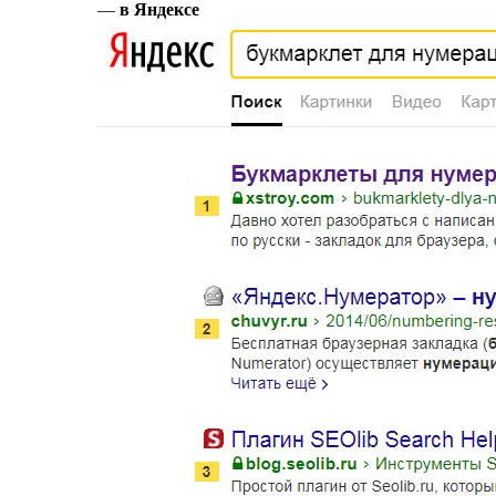
в Яндексе
—