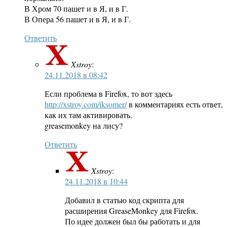
В Хром 70 пашет и в Я, и в Г.
В Опера 56 пашет и в Я, и в Г.
Ответить
Xstroy
:
24.11.2018 в 08:42
Если проблема в Firefox, то вот здесь
http://xstroy.com/iksomer/
в комментариях есть ответ,
как их там активировать.
greasemonkey на лису?
Ответить
Xstroy
:
24.11.2018 в 10:44
Добавил в статью код скрипта для
расширения GreaseMonkey для Firefox.
По идее должен был бы работать и для