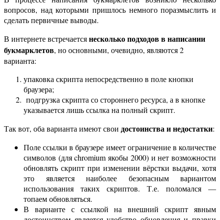
вопросов, над которыми пришлось немного поразмыслить и
сделать первичные выводы.
несколько подходов в написании
В интернете встречается
букмарклетов
, но основными, очевидно, являются 2
варианта:
упаковка скрипта непосредственно в поле кнопки
браузера;
подгрузка скрипта со стороннего ресурса, а в кнопке
указывается лишь ссылка на полный скрипт.
достоинства и недостатки
Так вот, оба варианта имеют свои
:
Поле ссылки в браузере имеет ограничение в количестве
символов (для chromium якобы 2000) и нет возможности
обновлять скрипт при изменении вёрстки выдачи, хотя
это является наиболее безопасным вариантом
использования таких скриптов. Т.е. поломался —
топаем обновляться.
В варианте с ссылкой на внешний скрипт явным
достоинством является удобство обновления и правки