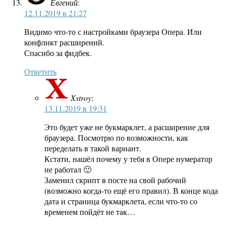
Евгений
:
12.11.2019 в 21:27
Видимо что-то с настройками браузера Опера. Или
конфликт расширений.
Спасибо за фидбек.
Ответить
Xstroy
:
13.11.2019 в 19:31
Это будет уже не букмарклет, а расширение для
браузера. Посмотрю по возможности, как
переделать в такой вариант.
Кстати, нашёл почему у тебя в Опере нумератор
не работал 🙂
Заменил скрипт в посте на свой рабочий
(возможно когда-то ещё его правил). В конце кода
дата и страница букмарклета, если что-то со
временем пойдёт не так…