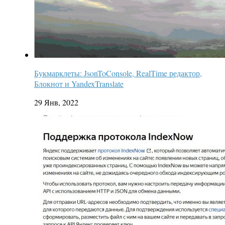
Букмарклеты: JsonToConsole, RealTime редактор,
Блокнот и YandexTranslate
29 Янв, 2022