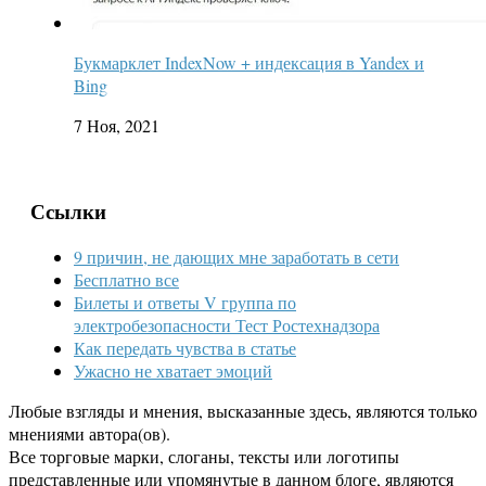
Букмарклет IndexNow + индексация в Yandex и
Bing
7 Ноя, 2021
Ссылки
9 причин, не дающих мне заработать в сети
Бесплатно все
Билеты и ответы V группа по
электробезопасности Тест Ростехнадзора
Как передать чувства в статье
Ужасно не хватает эмоций
Любые взгляды и мнения, высказанные здесь, являются только
мнениями автора(ов).
Все торговые марки, слоганы, тексты или логотипы
представленные или упомянутые в данном блоге, являются