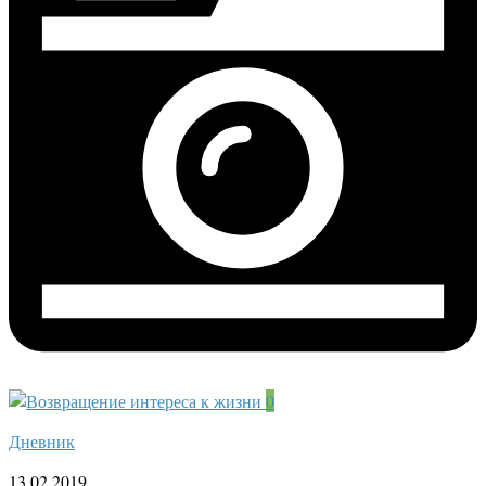
0
Дневник
13.02.2019