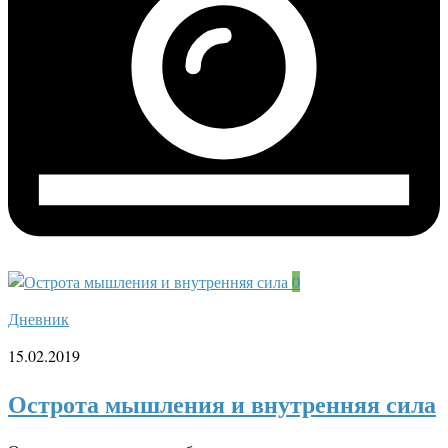
0
Дневник
15.02.2019
Острота мышления и внутренняя сила