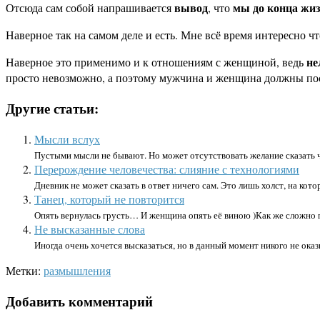
вывод
мы до конца жиз
Отсюда сам собой напрашивается
, что
Наверное так на самом деле и есть. Мне всё время интересно чт
не
Наверное это применимо и к отношениям с женщиной, ведь
просто невозможно, а поэтому мужчина и женщина должны пост
Другие статьи:
Мысли вслух
Пустыми мысли не бывают. Но может отсутствовать желание сказать чт
Перерождение человечества: слияние с технологиями
Дневник не может сказать в ответ ничего сам. Это лишь холст, на кото
Танец, который не повторится
Опять вернулась грусть… И женщина опять её виною )Как же сложно п
Не высказанные слова
Иногда очень хочется высказаться, но в данный момент никого не оказ
Метки:
размышления
Добавить комментарий