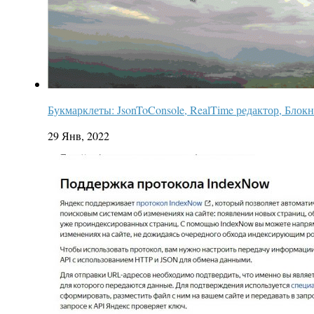
Букмарклеты: JsonToConsole, RealTime редактор, Блокно
29 Янв, 2022