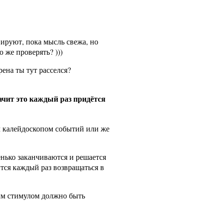
ируют, пока мысль свежа, но
 же проверять? )))
ена ты тут расселся?
начит это каждый раз придётся
ым калейдоскопом событий или же
ренько заканчиваются и решается
тся каждый раз возвращаться в
ным стимулом должно быть