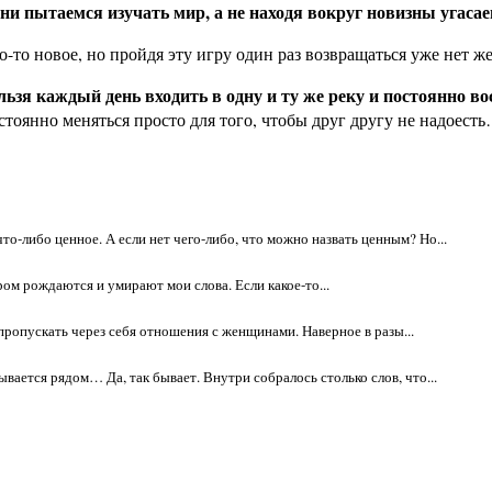
ни пытаемся изучать мир, а не находя вокруг новизны угаса
о-то новое, но пройдя эту игру один раз возвращаться уже нет ж
льзя каждый день входить в одну и ту же реку и постоянно 
оянно меняться просто для того, чтобы друг другу не надоест
о-либо ценное. А если нет чего-либо, что можно назвать ценным? Но...
ром рождаются и умирают мои слова. Если какое-то...
ропускать через себя отношения с женщинами. Наверное в разы...
ывается рядом… Да, так бывает. Внутри собралось столько слов, что...