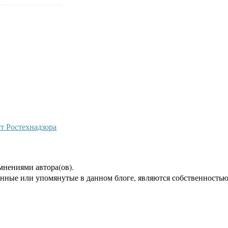
т Ростехнадзора
мнениями автора(ов).
енные или упомянутые в данном блоге, являются собственностью