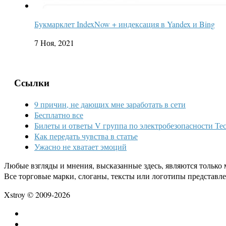
Букмарклет IndexNow + индексация в Yandex и Bing
7 Ноя, 2021
Ссылки
9 причин, не дающих мне заработать в сети
Бесплатно все
Билеты и ответы V группа по электробезопасности Тес
Как передать чувства в статье
Ужасно не хватает эмоций
Любые взгляды и мнения, высказанные здесь, являются только 
Все торговые марки, слоганы, тексты или логотипы представл
Xstroy © 2009-2026