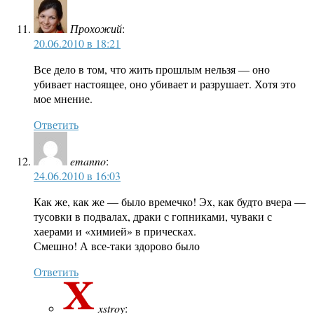
Прохожий
:
20.06.2010 в 18:21
Все дело в том, что жить прошлым нельзя — оно
убивает настоящее, оно убивает и разрушает. Хотя это
мое мнение.
Ответить
emanno
:
24.06.2010 в 16:03
Как же, как же — было времечко! Эх, как будто вчера —
тусовки в подвалах, драки с гопниками, чуваки с
хаерами и «химией» в прическах.
Смешно! А все-таки здорово было
Ответить
xstroy
: