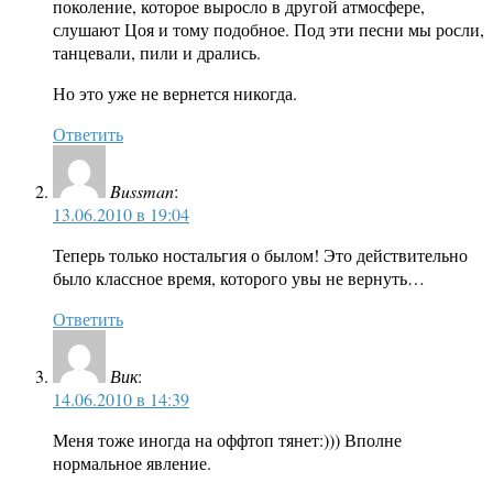
поколение, которое выросло в другой атмосфере,
слушают Цоя и тому подобное. Под эти песни мы росли,
танцевали, пили и дрались.
Но это уже не вернется никогда.
Ответить
Bussman
:
13.06.2010 в 19:04
Теперь только ностальгия о былом! Это действительно
было классное время, которого увы не вернуть…
Ответить
Вик
:
14.06.2010 в 14:39
Меня тоже иногда на оффтоп тянет:))) Вполне
нормальное явление.