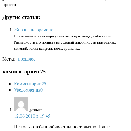
просто.
Другие статьи:
Жизнь вне времени
Время — условная мера учёта периодов между событиями.
Размерность его принята из условий цикличности природных
явлений, таких как день-ночь, времена...
Метки:
прошлое
комментариев 25
Комментарии
25
Уведомления
0
gamer
:
12.06.2010 в 19:45
Не только тебя пробивает на ностальгию. Наше