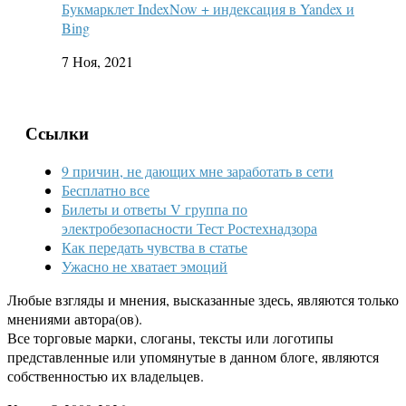
Букмарклет IndexNow + индексация в Yandex и
Bing
7 Ноя, 2021
Ссылки
9 причин, не дающих мне заработать в сети
Бесплатно все
Билеты и ответы V группа по
электробезопасности Тест Ростехнадзора
Как передать чувства в статье
Ужасно не хватает эмоций
Любые взгляды и мнения, высказанные здесь, являются только
мнениями автора(ов).
Все торговые марки, слоганы, тексты или логотипы
представленные или упомянутые в данном блоге, являются
собственностью их владельцев.