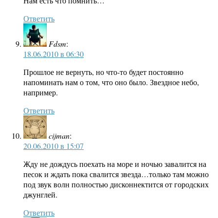
Нам есть что помнить…
Ответить
Fdsm
:
18.06.2010 в 06:30
Прошлое не вернуть, но что-то будет постоянно
напоминать нам о том, что оно было. Звездное небо,
например.
Ответить
cijman
:
20.06.2010 в 15:07
Жду не дождусь поехать на море и ночью завалится на
песок и ждать пока свалится звезда…только там можно
под звук волн полностью дисконнектится от городских
джунглей.
Ответить