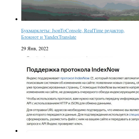
Букмарклеты: JsonToConsole, RealTime редактор,
Блокнот и YandexTranslate
29 Янв, 2022