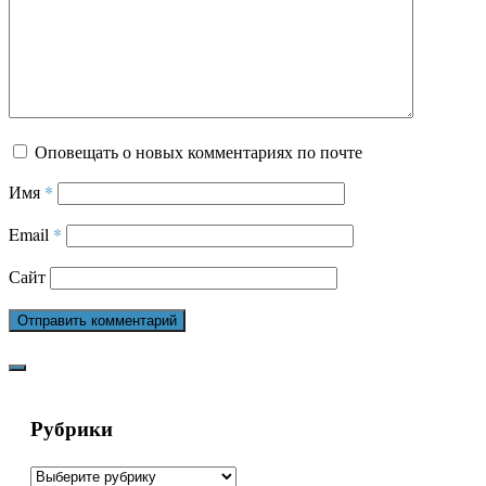
Оповещать о новых комментариях по почте
Имя
*
Email
*
Сайт
Рубрики
Рубрики