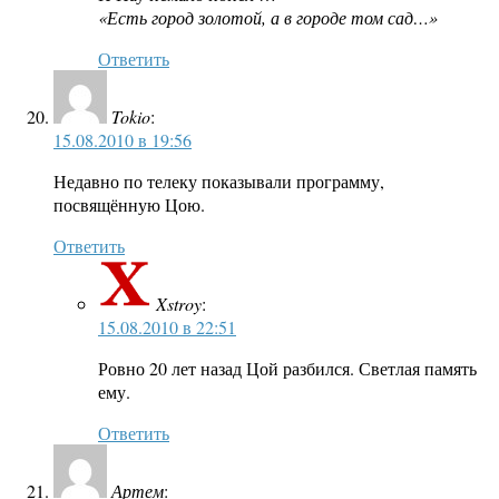
«Есть город золотой, а в городе том сад…»
Ответить
Tokio
:
15.08.2010 в 19:56
Недавно по телеку показывали программу,
посвящённую Цою.
Ответить
Xstroy
:
15.08.2010 в 22:51
Ровно 20 лет назад Цой разбился. Светлая память
ему.
Ответить
Артем
: