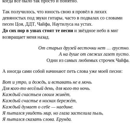
когда всё было так просто и понятно.
Так получилось, что юность свою я провёл в лихих
девяностых под звуки гитары, часто в подвалах со словами
песен Цоя, ДДТ, Чайфа, Наутилуса на устах.
До сих пор в ушах стоят те песни
и звёздное небо в миг
возвращает меня назад.
От старых друзей весточки нет … грустно.
А на душе от свежих газет пусто
.
Одни из самых любимых строчек Чайфа.
А иногда сами собой начинают петь слова уже моей песни:
Вот и утро, и дождь, и вставать не в мочь.
Для кого-то весёлый день, для кого-то ночь.
Каждый счастьем своим живёт,
Каждый счастье в носках бережёт,
Каждый думает о себе — наедине.
Я пытался увидеть мир, но глаза застелила пыль,
Я пытался сказать слова. Ерунда.