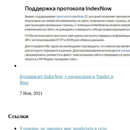
Букмарклет IndexNow + индексация в Yandex и
Bing
7 Ноя, 2021
Ссылки
9 причин, не дающих мне заработать в сети