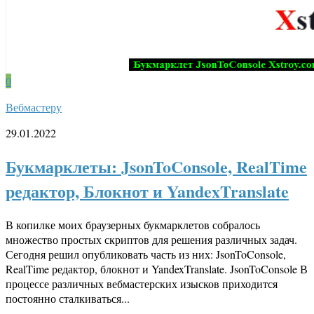
0
Вебмастеру
29.01.2022
Букмарклеты: JsonToConsole, RealTime
редактор, Блокнот и YandexTranslate
В копилке моих браузерных букмарклетов собралось
множество простых скриптов для решения различных задач.
Сегодня решил опубликовать часть из них: JsonToConsole,
RealTime редактор, блокнот и YandexTranslate. JsonToConsole В
процессе различных вебмастерских изысков приходится
постоянно сталкиваться...