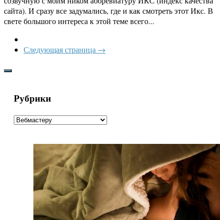
созвучную с моим ником аббревиатуру ИКС (индекс качества
сайта). И сразу все задумались, где и как смотреть этот Икс. В
свете большого интереса к этой теме всего...
Следующая страница →
Рубрики
Рубрики