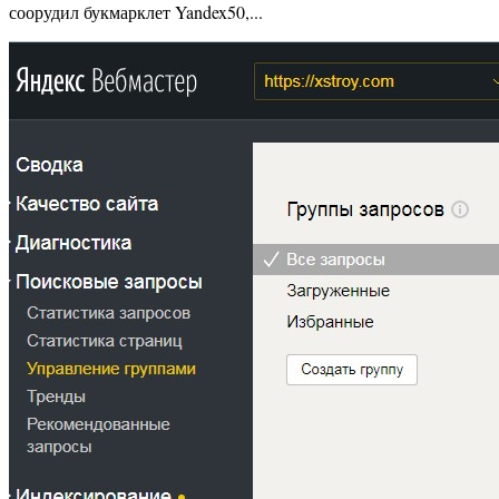
соорудил букмарклет Yandex50,...