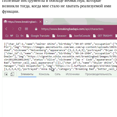
Полезные инструменты в обиходе вебмастера, которые
возникли тогда, когда мне стало не хватать реализуемой ими
функции.