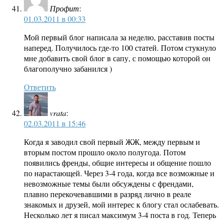
Профит
:
01.03.2011 в 00:33
Мой первый блог написала за неделю, расставив посты
наперед. Получилось где-то 100 статей. Потом стукнуло
мне добавить свой блог в сапу, с помощью которой он
благополучно забанился )
Ответить
vrata
:
02.03.2011 в 15:46
Когда я заводил свой первый ЖЖ, между первым и
вторым постом прошло около полугода. Потом
появились френды, общие интересы и общение пошло
по нарастающей. Через 3-4 года, когда все возможные и
невозможные темы были обсуждены с френдами,
плавно перекочевавшими в разряд лично в реале
знакомых и друзей, мой интерес к блогу стал ослабевать.
Несколько лет я писал максимум 3-4 поста в год. Теперь