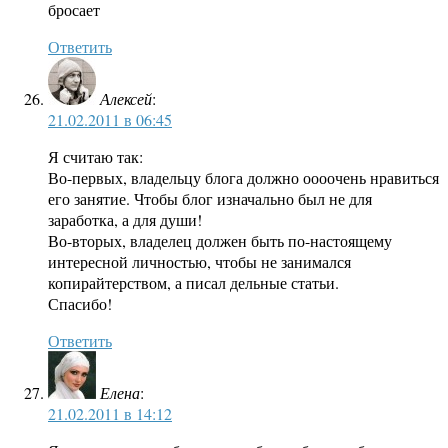
бросает
Ответить
Алексей
:
21.02.2011 в 06:45
Я считаю так:
Во-первых, владельцу блога должно оооочень нравиться
его занятие. Чтобы блог изначально был не для
заработка, а для души!
Во-вторых, владелец должен быть по-настоящему
интересной личностью, чтобы не занимался
копирайтерством, а писал дельные статьи.
Спасибо!
Ответить
Елена
:
21.02.2011 в 14:12