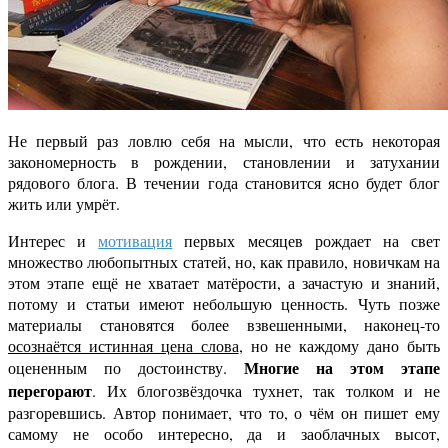
Не первый раз ловлю себя на мысли, что есть некоторая
закономерность в рождении, становлении и затухании
рядового блога. В течении года становится ясно будет блог
жить или умрёт.
Интерес и
мотивация
первых месяцев рождает на свет
множество любопытных статей, но, как правило, новичкам на
этом этапе ещё не хватает матёрости, а зачастую и знаний,
потому и статьи имеют небольшую ценность. Чуть позже
материалы становятся более взвешенными, наконец-то
осознаётся истинная цена слова
, но не каждому дано быть
Многие на этом этапе
оцененным по достоинству.
перегорают
. Их блогозвёздочка тухнет, так толком и не
разгоревшись. Автор понимает, что то, о чём он пишет ему
самому не особо интересно, да и заоблачных высот,