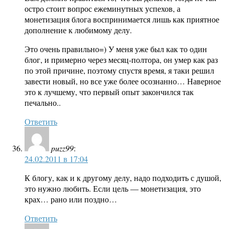
остро стоит вопрос ежеминутных успехов, а
монетизация блога воспринимается лишь как приятное
дополнение к любимому делу.
Это очень правильно=) У меня уже был как то один
блог, и примерно через месяц-полтора, он умер как раз
по этой причине, поэтому спустя время, я таки решил
завести новый, но все уже более осознанно… Наверное
это к лучшему, что первый опыт закончился так
печально..
Ответить
puzz99
:
24.02.2011 в 17:04
К блогу, как и к другому делу, надо подходить с душой,
это нужно любить. Если цель — монетизация, это
крах… рано или поздно…
Ответить