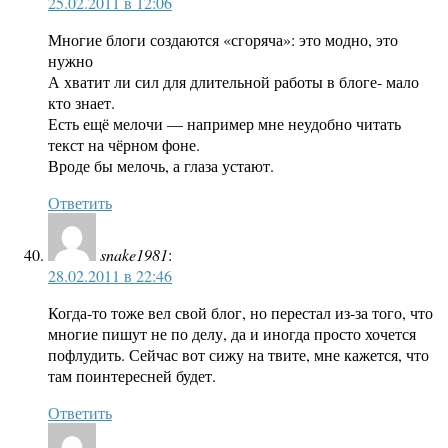
25.02.2011 в 12:06
Многие блоги создаются «сгоряча»: это модно, это
нужно
А хватит ли сил для длительной работы в блоге- мало
кто знает.
Есть ещё мелочи — например мне неудобно читать
текст на чёрном фоне.
Вроде бы мелочь, а глаза устают.
Ответить
snake1981
:
28.02.2011 в 22:46
Когда-то тоже вел свой блог, но перестал из-за того, что
многие пишут не по делу, да и иногда просто хочется
пофлудить. Сейчас вот сижу на твите, мне кажется, что
там поинтересней будет.
Ответить