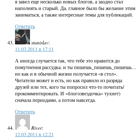
я завел еще несколько новых блогов, а заодно стал
наполнять и старый. Да, главное было бы желание этим
заниматься, а также интересные темы для публикаций.
Ответить
stanislav
:
11.03.2011 в 17:11
А иногда случается так, что тебе это нравится до
помутнения рассудка. и ты пишешь_пишешь_пишешь…
но как и в обычной жизни получается «в стол».
Читатели может и есть, но как правило из разряда
друзей или тех, кого ты попросил что-то почитать/
прокомментировать. И «блогозвездочка» тухнет)
сначала периодами, а потом навсегда.
Ответить
River
:
12.03.2011 в 12:21