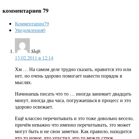
комментариев 79
Комментарии
79
Уведомления
0
Shift
:
13.02.2011 в 12:14
Хм … На самом деле трудно сказать, нравится это или
нет, но очень здорово помогает навести порядок в
мыслях.
Начинаешь писать что то … иногда занимает двадцать
минут, иногда два часа, погружаешься в процесс и это
здорово освежает.
Ещё классно перечитывать и это тоже довольно весело,
причём неважно что именно перечитывать, это может
могут быть и не свои заметки. Как правило, находится
что то новое, что упустил, что то между строк.