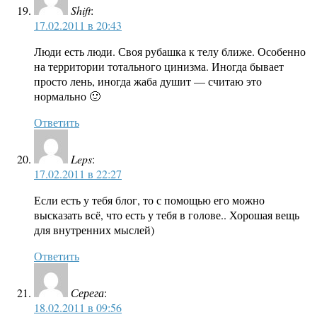
Shift
:
17.02.2011 в 20:43
Люди есть люди. Своя рубашка к телу ближе. Особенно
на территории тотального цинизма. Иногда бывает
просто лень, иногда жаба душит — считаю это
нормально 🙂
Ответить
Leps
:
17.02.2011 в 22:27
Если есть у тебя блог, то с помощью его можно
высказать всё, что есть у тебя в голове.. Хорошая вещь
для внутренних мыслей)
Ответить
Серега
:
18.02.2011 в 09:56