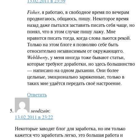
13.02.2011 в 23:39
Fisher
, я работаю, в свободное время по вечерам
продвигаюсь, общаюсь, пишу. Некоторое время
назад даже пытался заставить писать себя чаще, но
понял, что в этом случае пишу лажу. Мне
нравится писать тогда, когда слова льются рекой.
Только на этом блоге я позволяю себе быть
относительно независимым от окружающего.
Webliberty
, у меня иногда тоже бывают статьи,
которые требуют доработки, но здесь большинство
— написано на одном дыхании. Они более
цельные, эмоционально заряженные, только в
таких мне удаётся передать своё настроение.
Ответить
seodizain
:
13.02.2011 в 23:22
Некоторые заводят блог для заработка, но им только
кажется что заработать легко, это большая работа и