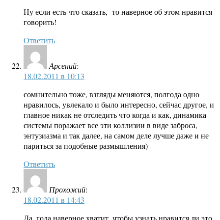
Ну если есть что сказать,- то наверное об этом нравится
говорить!
Ответить
Арсений
:
18.02.2011 в 10:13
сомнительно тоже, взгляды меняются, полгода одно
нравилось, увлекало и было интересно, сейчас другое, и
главное никак не отследить что когда и как, динамика
системы поражает все эти коллизии в виде заброса,
энтузиазма и так далее, на самом деле лучше даже и не
париться за подобные размышления)
Ответить
Прохожий
:
18.02.2011 в 14:43
Да, года наверное хватит, чтобы узнать нравится ли это