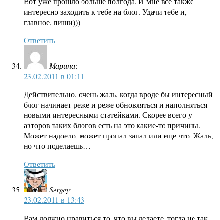
Вот уже прошло больше полгода. И мне всё также
интересно заходить к тебе на блог. Удачи тебе и,
главное, пиши)))
Ответить
Марина
:
23.02.2011 в 01:11
Действительно, очень жаль, когда вроде бы интересный
блог начинает реже и реже обновляться и наполняться
новыми интересными статейками. Скорее всего у
авторов таких блогов есть на это какие-то причины.
Может надоело, может пропал запал или еще что. Жаль,
но что поделаешь…
Ответить
Sergey
:
23.02.2011 в 13:43
Вам должно нравиться то, что вы делаете, тогда не так