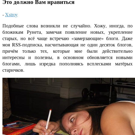
Это должно Вам нравиться
-
Xstroy
Подобные слова возникли не случайно. Хожу, иногда, по
бложикам Рунета, замечая появление новых, укрепление
старых, но всё чаще встречаю «замерзающие» блоги. Даже
моя RSS-подписка, насчитывающая не один десяток блогов,
причём только тех, которые мне были действительно
интересны и полезны, в основном обновляется новыми
блогами, лишь изредка пополняясь всплесками матёрых
старичков.