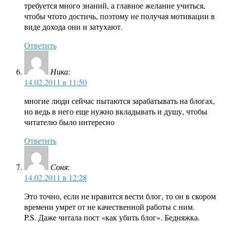
требуется много знаний, а главное желание учиться,
чтобы чтото достичь, поэтому не получая мотивации в
виде дохода они и затухают.
Ответить
Ника
:
14.02.2011 в 11:50
многие люди сейчас пытаются зарабатывать на блогах,
но ведь в него еще нужно вкладывать и душу, чтобы
читателю было интересно
Ответить
Соня
:
14.02.2011 в 12:28
Это точно, если не нравится вести блог, то он в скором
времени умрет от не качественной работы с ним.
P.S. Даже читала пост «как убить блог». Бедняжка.