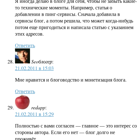
Я иногда делаю в блоге для себя, чтобы не забыть какие-
то технические моменты. Например, статья о
добавлении в пинг-сервисы. Сначала добавила в
сервисы блог, а потом решила, что может когда-нибудь
потом еще пригодиться и написала статью с указанием
этих адресов.
Ответить
Seoблогер
:
21.02.2011 в 15:03
Мне нравится и блоговодство и монетизация блога.
Ответить
redapp
:
21.02.2011 в 15:29
Полностью с вами согласен — главное — это интерес со
стороны автора. Если его нет — блог долго не
проживёт.