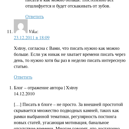
отшлифуется и будет отскакивать от зубов.
Ответить
Vika
:
23.12.2011 в 18:09
Xstroy, согласна с Вами, что писать нужно как можно
больше. Если уж никак не хватает времени писать через
день, то нужно хотя бы раз в неделю писать интересную
статью.
Ответить
Блог – отражение автора | Xstroy
14.12.2010
[…] Писать в блоге – не просто. За внешней простотой
скрывается множество подводных камней, таких как
рамки выбранной тематики, регулярность постинга
новых статей, угасающая мотивация, банальное
отсутствие времени. Многие говорят, что достаточно