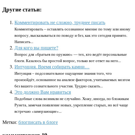
Другие статьи:
Комментировать не сложно, труднее писать
Комментировать – оставлять осознанное мнение по тому или иному
вопросу, высказываться по поводу и без, как это сегодня принято.
Написать...
Для кого вы пишете?
Вопрос для «братьев по оружию» — тех, кто ведёт персональные
блоги. Казалось бы простой вопрос, только вот ответ на него...
Интуиция. Время собирать камни…
Интуиция – подсознательное ощущение знания того, что
произойдёт, основанное на анализе факторов, учитываемых мозгом
без вашего сознательного участия. Трудно сказать...
Это должно Вам нравиться
Подобные слова возникли не случайно. Хожу, иногда, по бложикам
Рунета, замечая появление новых, укрепление старых, но всё чаще
встречаю «замерзающие»...
Метки:
блог
писать в блоге
комментариев 19