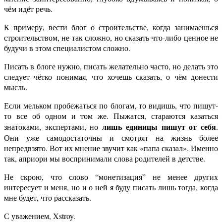
чём идёт речь.
К примеру, вести блог о строительстве, когда занимаешься
строительством, не так сложно, но сказать что-либо ценное не
будучи в этом специалистом сложно.
Писать в блоге нужно, писать желательно часто, но делать это
следует чётко понимая, что хочешь сказать, о чём донести
мысль.
Если мельком пробежаться по блогам, то видишь, что пишут-
то все об одном и том же. Пыжатся, стараются казаться
лишь единицы пишут от себя
знатоками, экспертами, но
.
Они уже самодостаточны и смотрят на жизнь более
непредвзято. Вот их мнение звучит как «папа сказал». Именно
так, априори мы воспринимали слова родителей в детстве.
Не скрою, что слово “монетизация” не менее других
интересует и меня, но и о ней я буду писать лишь тогда, когда
мне будет, что рассказать.
С уважением, Xstroy.