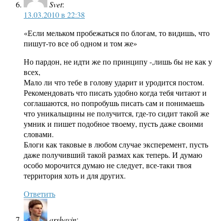
Svet
:
13.03.2010 в 22:38
«Если мельком пробежаться по блогам, то видишь, что
пишут-то все об одном и том же»
Но пардон, не идти же по принципу -,лишь бы не как у
всех,
Мало ли что тебе в голову ударит и уродится постом.
Рекомендовать что писать удобно когда тебя читают и
соглашаются, но попробушь писать сам и понимаешь
что уникальщины не получится, где-то сидит такой же
умник и пишет подобное твоему, пусть даже своими
словами.
Блоги как таковые в любом случае эксперемент, пусть
даже получивший такой размах как теперь. И думаю
особо морочится думаю не следует, все-таки твоя
территория хоть и для других.
Ответить
arshavin
: