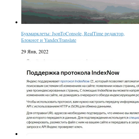
Букмарклеты: JsonToConsole, RealTime редактор,
Блокнот и YandexTranslate
29 Янв, 2022