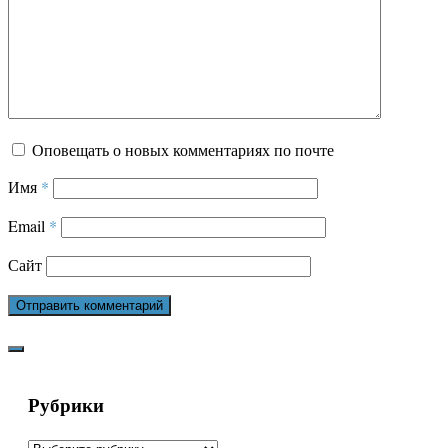
Оповещать о новых комментариях по почте
Имя
*
Email
*
Сайт
Рубрики
Рубрики