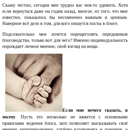
Скажу честно, сегодня мне трудно вас чем-то удивить. Хотя
если вернуться даже на годик назад, многое, из того, что мне
известно, показалось бы несомненно важным и ценным.
Наверное всё дело в том, для кого пишутся посты в блоге.
Подсознательно мне хочется перещеголять передовиков
блоговодства, только вот для чего? Именно индивидуальность
порождает личное мнение, свой взгляд на вещи.
Если мне нечего сказать, я
молчу
. Пусть это несколько не вяжется с основными
правилами ведения блога, зато позволяет высказывать своё
мнение заинтересованно, глубоко вдумываясь и понимая, о