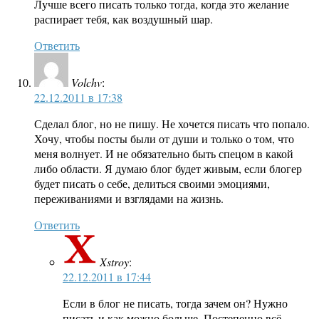
Лучше всего писать только тогда, когда это желание
распирает тебя, как воздушный шар.
Ответить
Volchv
:
22.12.2011 в 17:38
Сделал блог, но не пишу. Не хочется писать что попало.
Хочу, чтобы посты были от души и только о том, что
меня волнует. И не обязательно быть спецом в какой
либо области. Я думаю блог будет живым, если блогер
будет писать о себе, делиться своими эмоциями,
переживаниями и взглядами на жизнь.
Ответить
Xstroy
:
22.12.2011 в 17:44
Если в блог не писать, тогда зачем он? Нужно
писать и как можно больше. Постепенно всё