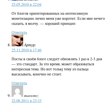
25.05.2010 в 22:04
От блогов ориентированных на интенсивную
монетизацию лично меня уже воротит. Если мне нечего
сказать, я молчу. — хороший принцип
Ответить
Артур
:
25.11.2010 в 17:46
Посты в своём блоге следует обновлять 1 раз в 2-3 дня
— это стандарт. За это время, может образоваться
интересная тема. Но вот толькj тему из пальца
высасывать, конечно не стоит.
Ответить
maxwmz
:
22.06.2011 в 23:33