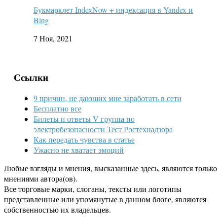
Букмарклет IndexNow + индексация в Yandex и
Bing
7 Ноя, 2021
Ссылки
9 причин, не дающих мне заработать в сети
Бесплатно все
Билеты и ответы V группа по
электробезопасности Тест Ростехнадзора
Как передать чувства в статье
Ужасно не хватает эмоций
Любые взгляды и мнения, высказанные здесь, являются только
мнениями автора(ов).
Все торговые марки, слоганы, тексты или логотипы
представленные или упомянутые в данном блоге, являются
собственностью их владельцев.