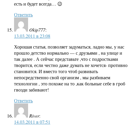
есть и будет всегда… 😉
Ответить
Okip777
:
13.03.2011 в 23:08
Хорошая статья, позволяет задуматься, ладно мы, у нас
прошло детство нормально — с друзьями , на улице и
так далее . А сейчас представьте ,что с подростками
творится, если честно даже думать не хочется- противно
становится. И вместо того чтоб развивать
непосредственно свой организм , мы разбиваем
технологии , это похоже на то ,как больные себе в гроб
гвозди забивают!
Ответить
River
:
14.03.2011 в 07:51