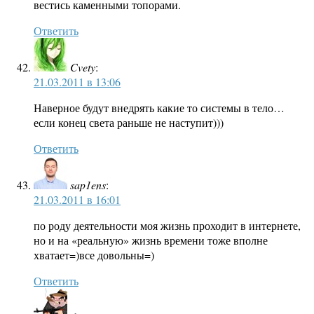
вестись каменными топорами.
Ответить
Cvety
:
21.03.2011 в 13:06
Наверное будут внедрять какие то системы в тело…
если конец света раньше не наступит)))
Ответить
sap1ens
:
21.03.2011 в 16:01
по роду деятельности моя жизнь проходит в интернете,
но и на «реальную» жизнь времени тоже вполне
хватает=)все довольны=)
Ответить