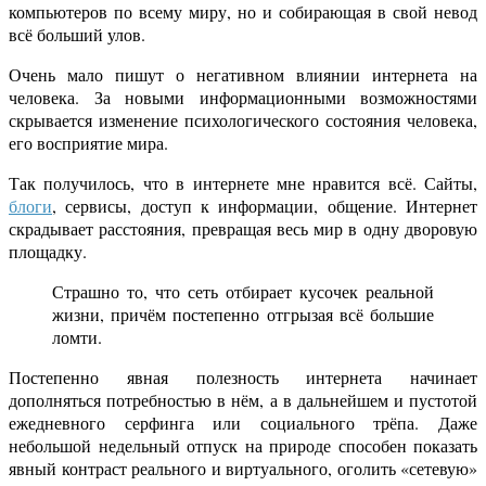
компьютеров по всему миру, но и собирающая в свой невод
всё больший улов.
Очень мало пишут о негативном влиянии интернета на
человека. За новыми информационными возможностями
скрывается изменение психологического состояния человека,
его восприятие мира.
Так получилось, что в интернете мне нравится всё. Сайты,
блоги
, сервисы, доступ к информации, общение. Интернет
скрадывает расстояния, превращая весь мир в одну дворовую
площадку.
Страшно то, что сеть отбирает кусочек реальной
жизни, причём постепенно отгрызая всё большие
ломти.
Постепенно явная полезность интернета начинает
дополняться потребностью в нём, а в дальнейшем и пустотой
ежедневного серфинга или социального трёпа. Даже
небольшой недельный отпуск на природе способен показать
явный контраст реального и виртуального, оголить «сетевую»