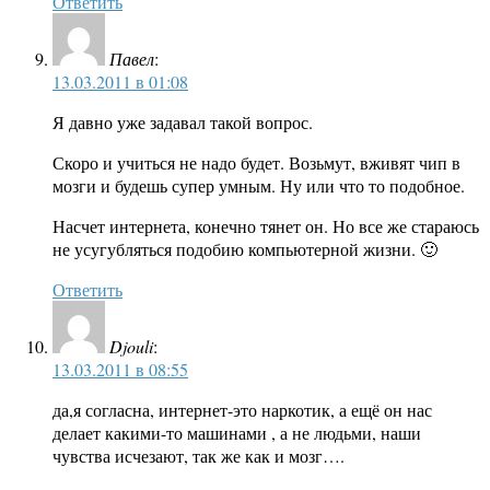
Ответить
Павел
:
13.03.2011 в 01:08
Я давно уже задавал такой вопрос.
Скоро и учиться не надо будет. Возьмут, вживят чип в
мозги и будешь супер умным. Ну или что то подобное.
Насчет интернета, конечно тянет он. Но все же стараюсь
не усугубляться подобию компьютерной жизни. 🙂
Ответить
Djouli
:
13.03.2011 в 08:55
да,я согласна, интернет-это наркотик, а ещё он нас
делает какими-то машинами , а не людьми, наши
чувства исчезают, так же как и мозг….