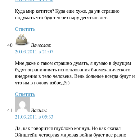
Куда мир катится? Куда еще хуже, да уж страшно
подумать что будет через пару десятков лет.
Ответить
Вячеслав
:
20.03.2011 в 21:07
Мне даже о таком страшно думать, я думаю в будущем
будут ограничивать использования биомеханического
внедрения в тело человека. Ведь больные всегда будут и
что им в голову взбредёт)
Ответить
Василь
:
21.03.2011 в 05:33
Да, как говорится глублоко копнул..Но как сказал
Эйнштейн четвертая мировая война будет все равно