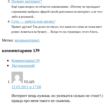
Почему интернет?
Ещё один вопрос из области самокопания: «Почему не пропадает
стремление выбрать сферой своей деятельности интернет, а не что-
либо в реальной...
Сеть — работа или жизнь?
Привет друзья! Так долго не писал, что кажется слова не пожелают
ровно ложиться на бумагу… Когда-то на страницах этого блога...
Метки:
жизнь
интернет
комментариев 139
Комментарии
139
Уведомления
0
VLAD
:
12.03.2011 в 17:08
Интернет вещь нужная, но увлекатся сильно не стоит!:)
правда про меня такого не скажешь.