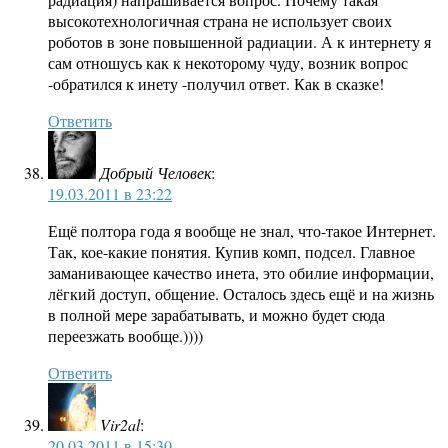
высокотехнологичная страна не использует своих
роботов в зоне повышенной радиации. А к интернету я
сам отношусь как к некоторому чуду, возник вопрос
-обратился к инету -получил ответ. Как в сказке!
Ответить
Добрый Человек
:
19.03.2011 в 23:22
Ещё полтора года я вообще не знал, что-такое Интернет.
Так, кое-какие понятия. Купив комп, подсел. Главное
заманивающее качество инета, это обилие информации,
лёгкий доступ, общение. Осталось здесь ещё и на жизнь
в полной мере зарабатывать, и можно будет сюда
переезжать вообще.))))
Ответить
Vir2al
:
20.03.2011 в 15:30