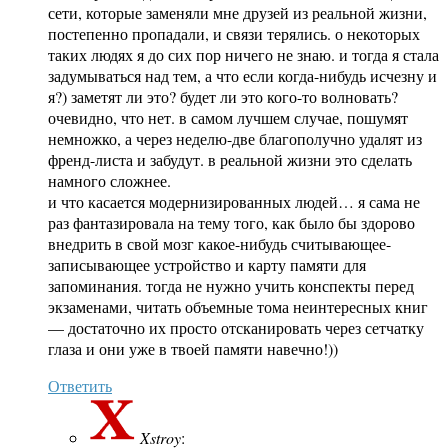
сети, которые заменяли мне друзей из реальной жизни,
постепенно пропадали, и связи терялись. о некоторых
таких людях я до сих пор ничего не знаю. и тогда я стала
задумываться над тем, а что если когда-нибудь исчезну и
я?) заметят ли это? будет ли это кого-то волновать?
очевидно, что нет. в самом лучшем случае, пошумят
немножко, а через неделю-две благополучно удалят из
френд-листа и забудут. в реальной жизни это сделать
намного сложнее.
и что касается модернизированных людей… я сама не
раз фантазировала на тему того, как было бы здорово
внедрить в свой мозг какое-нибудь считывающее-
записывающее устройство и карту памяти для
запоминания. тогда не нужно учить конспекты перед
экзаменами, читать объемные тома неинтересных книг
— достаточно их просто отсканировать через сетчатку
глаза и они уже в твоей памяти навечно!))
Ответить
Xstroy
: