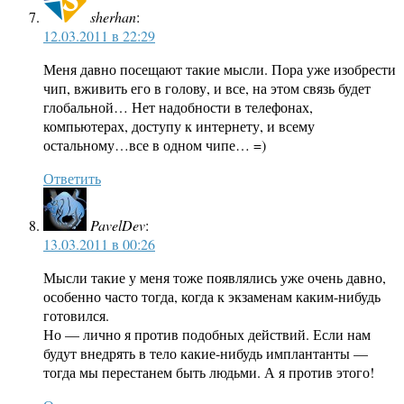
sherhan
:
12.03.2011 в 22:29
Меня давно посещают такие мысли. Пора уже изобрести
чип, вживить его в голову, и все, на этом связь будет
глобальной… Нет надобности в телефонах,
компьютерах, доступу к интернету, и всему
остальному…все в одном чипе… =)
Ответить
PavelDev
:
13.03.2011 в 00:26
Мысли такие у меня тоже появлялись уже очень давно,
особенно часто тогда, когда к экзаменам каким-нибудь
готовился.
Но — лично я против подобных действий. Если нам
будут внедрять в тело какие-нибудь имплантанты —
тогда мы перестанем быть людьми. А я против этого!