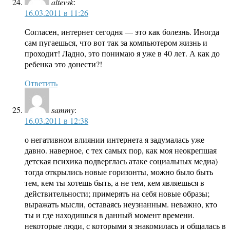
altevsk
:
16.03.2011 в 11:26
Согласен, интернет сегодня — это как болезнь. Иногда
сам пугаешься, что вот так за компьютером жизнь и
проходит! Ладно, это понимаю я уже в 40 лет. А как до
ребенка это донести?!
Ответить
sammy
:
16.03.2011 в 12:38
о негативном влиянии интернета я задумалась уже
давно. наверное, с тех самых пор, как моя неокрепшая
детская психика подверглась атаке социальных медиа)
тогда открылись новые горизонты, можно было быть
тем, кем ты хотешь быть, а не тем, кем являешься в
действительности; примерять на себя новые образы;
выражать мысли, оставаясь неузнанным. неважно, кто
ты и где находишься в данный момент времени.
некоторые люди, с которыми я знакомилась и общалась в