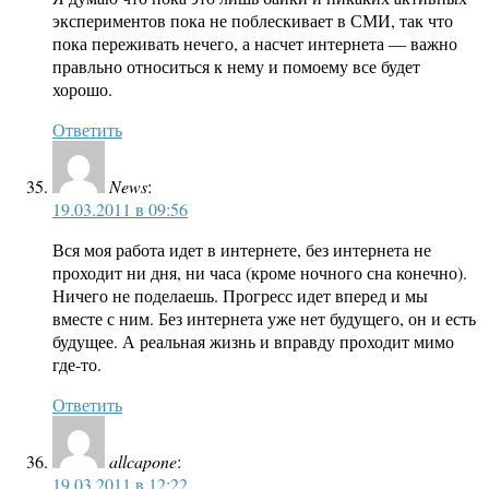
экспериментов пока не поблескивает в СМИ, так что
пока переживать нечего, а насчет интернета — важно
правльно относиться к нему и помоему все будет
хорошо.
Ответить
News
:
19.03.2011 в 09:56
Вся моя работа идет в интернете, без интернета не
проходит ни дня, ни часа (кроме ночного сна конечно).
Ничего не поделаешь. Прогресс идет вперед и мы
вместе с ним. Без интернета уже нет будущего, он и есть
будущее. А реальная жизнь и вправду проходит мимо
где-то.
Ответить
allcapone
:
19.03.2011 в 12:22