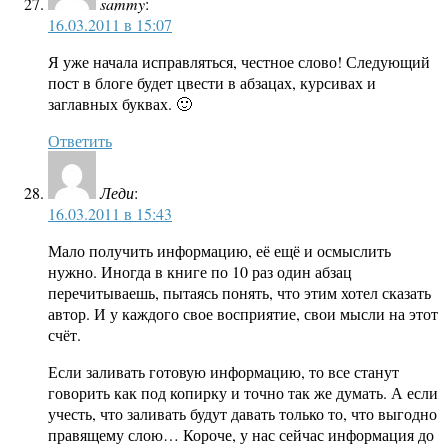
sammy
:
16.03.2011 в 15:07
Я уже начала исправляться, честное слово! Следующий
пост в блоге будет цвести в абзацах, курсивах и
заглавных буквах. 🙂
Ответить
Леди
:
16.03.2011 в 15:43
Мало получить информацию, её ещё и осмыслить
нужно. Иногда в книге по 10 раз один абзац
перечитываешь, пытаясь понять, что этим хотел сказать
автор. И у каждого свое восприятие, свои мысли на этот
счёт.
Если заливать готовую информацию, то все станут
говорить как под копирку и точно так же думать. А если
учесть, что заливать будут давать только то, что выгодно
правящему слою… Короче, у нас сейчас информация до