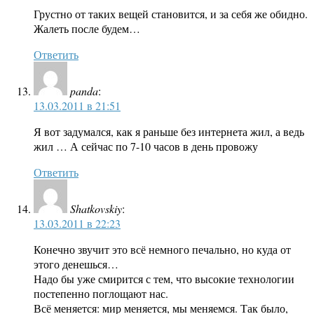
Грустно от таких вещей становится, и за себя же обидно.
Жалеть после будем…
Ответить
panda
:
13.03.2011 в 21:51
Я вот задумался, как я раньше без интернета жил, а ведь
жил … А сейчас по 7-10 часов в день провожу
Ответить
Shatkovskiy
:
13.03.2011 в 22:23
Конечно звучит это всё немного печально, но куда от
этого денешься…
Надо бы уже смирится с тем, что высокие технологии
постепенно поглощают нас.
Всё меняется: мир меняется, мы меняемся. Так было,