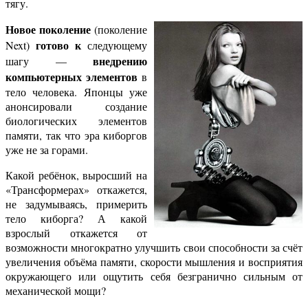
тягу.
Новое поколение
(поколение
готово к
Next)
следующему
внедрению
шагу —
компьютерных элементов
в
тело человека. Японцы уже
анонсировали создание
биологических элементов
памяти, так что эра киборгов
уже не за горами.
Какой ребёнок, выросший на
«Трансформерах» откажется,
не задумываясь, примерить
тело киборга? А какой
взрослый откажется от
возможности многократно улучшить свои способности за счёт
увеличения объёма памяти, скорости мышления и восприятия
окружающего или ощутить себя безгранично сильным от
механической мощи?