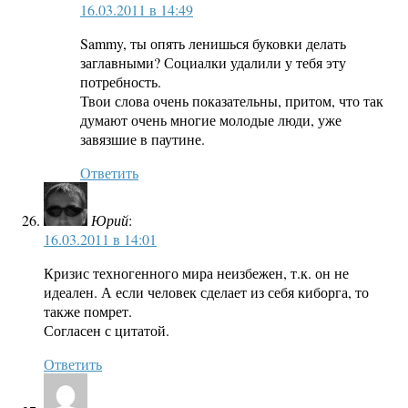
16.03.2011 в 14:49
Sammy, ты опять ленишься буковки делать
заглавными? Социалки удалили у тебя эту
потребность.
Твои слова очень показательны, притом, что так
думают очень многие молодые люди, уже
завязшие в паутине.
Ответить
Юрий
:
16.03.2011 в 14:01
Кризис техногенного мира неизбежен, т.к. он не
идеален. А если человек сделает из себя киборга, то
также помрет.
Согласен с цитатой.
Ответить