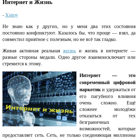
Интернет и Жизнь
-
Xstroy
Не знаю как у других, но у меня два этих состояния
постоянно конфликтуют. Казалось бы, что проще — взял, да
совместил приятное с полезным, но не всё так гладко.
Живая активная реальная
жизнь
и жизнь в интернете —
разные стороны медали. Одно другое взаимоисключает или
стремится к этому.
Интернет — это
современный цифровой
наркотик
и удержаться от
его пагубного влияния
очень сложно. Ещё
сложнее молодёжи
отказаться от тех
безграничных
возможностей, которые
предоставляет сеть. Сеть, не только соединяющая миллионы