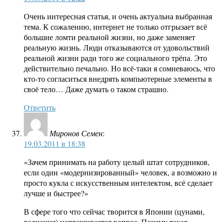
Очень интересная статья, и очень актуальна выбранная
тема. К сожалению, интернет не только отгрызает всё
большие ломти реальной жизни, но даже заменяет
реальную жизнь. Люди отказываются от удовольствий
реальной жизни ради того же социального трёпа. Это
действительно печально. Но всё-таки я сомневаюсь, что
кто-то согласиться внедрять компьютерные элементы в
своё тело… Даже думать о таком страшно.
Ответить
Миронов Семен
:
19.03.2011 в 18:38
«Зачем принимать на работу целый штат сотрудников,
если один «модернизированный» человек, а возможно и
просто кукла с искусственным интелектом, всё сделает
лучше и быстрее?»
В сфере того что сейчас творится в Японии (цунами,
радиация) напрашивается вопрос. Почему такая