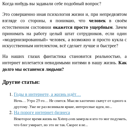
Когда нибудь вы задавали себе подобный вопрос?
Это совершенно иная психология жизни и, при непредвзятом
человек
взгляде со стороны, я понимаю, что
в своём
окажется просто ущербным
естественном состоянии
. Зачем
принимать на работу целый штат сотрудников, если один
«модернизированный» человек, а возможно и просто кукла с
искусственным интелектом, всё сделает лучше и быстрее?
На наших глазах фантастика становится реальностью, а
Как
интернет вплетается невидимыми нитями в нашу жизнь.
долго мы останемся людьми?
Другие статьи:
Годы в интернете, а жизнь идёт…
Ночь… Утро 25-го… Не спится. Мысли хаотично скачут от одного к
другому. Уже не раз возникали яркие, интересные идеи, но...
На пороге интернет-бизнеса
Некоторое время жизнь на Xstroy.com замерла и кто-то мог подумать,
что блог умирает, но это не так. Скорее я не...