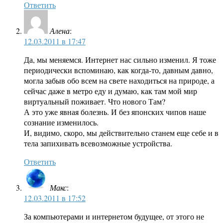
Ответить
Алена
:
12.03.2011 в 17:47
Да, мы меняемся. Интернет нас сильно изменил. Я тоже
периодически вспоминаю, как когда-то, давным давно,
могла забыв обо всем на свете находиться на природе, а
сейчас даже в метро еду и думаю, как там мой мир
виртуальный поживает. Что нового Там?
А это уже явная болезнь. И без японских чипов наше
сознание изменилось.
И, видимо, скоро, мы действительно станем еще себе и в
тела запихивать всевозможные устройства.
Ответить
Макс
:
12.03.2011 в 17:52
За компьютерами и интернетом будущее, от этого не