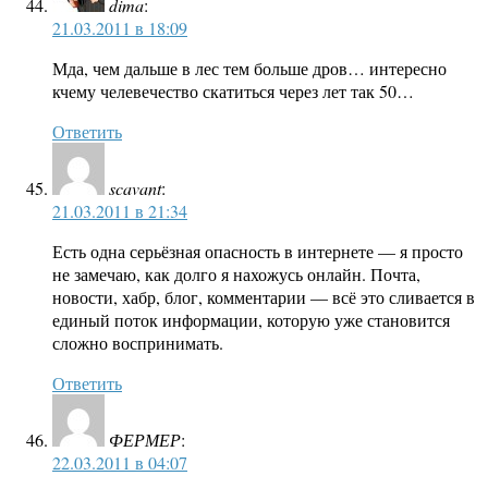
dima
:
21.03.2011 в 18:09
Мда, чем дальше в лес тем больше дров… интересно
кчему челевечество скатиться через лет так 50…
Ответить
scavant
:
21.03.2011 в 21:34
Есть одна серьёзная опасность в интернете — я просто
не замечаю, как долго я нахожусь онлайн. Почта,
новости, хабр, блог, комментарии — всё это сливается в
единый поток информации, которую уже становится
сложно воспринимать.
Ответить
ФЕРМЕР
:
22.03.2011 в 04:07