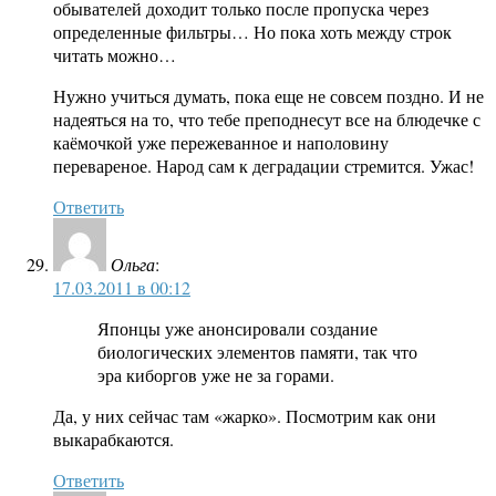
обывателей доходит только после пропуска через
определенные фильтры… Но пока хоть между строк
читать можно…
Нужно учиться думать, пока еще не совсем поздно. И не
надеяться на то, что тебе преподнесут все на блюдечке с
каёмочкой уже пережеванное и наполовину
перевареное. Народ сам к деградации стремится. Ужас!
Ответить
Ольга
:
17.03.2011 в 00:12
Японцы уже анонсировали создание
биологических элементов памяти, так что
эра киборгов уже не за горами.
Да, у них сейчас там «жарко». Посмотрим как они
выкарабкаются.
Ответить