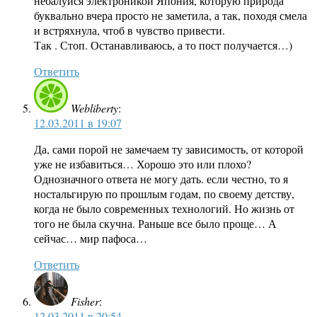
небалуйся электроникой Япония, которую природа
буквально вчера просто не заметила, а так, походя смела
и встряхнула, чтоб в чувство привести.
Так . Стоп. Останавливаюсь, а то пост получается…)
Ответить
Webliberty
:
12.03.2011 в 19:07
Да, сами порой не замечаем ту зависимость, от которой
уже не избавиться… Хорошо это или плохо?
Однозначного ответа не могу дать. если честно, то я
ностальгирую по прошлым годам, по своему детству,
когда не было современных технологий. Но жизнь от
того не была скучна. Раньше все было проще… А
сейчас… мир пафоса…
Ответить
Fisher
:
12.03.2011 в 20:54