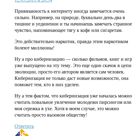
Привязанность к интернету иногда замечается очень
сильно. Например, на природе, буквально день-два в
тишине и уединении и ты начинаешь замечать странное
чувство, напоминающее тягу к кофе или сигаретам.
Это действительно наркотик, правда этим наркотиком
болеют миллионы!
Ну а про кибернизацию — сколько фильмов, книг и игр
уже выпущено на эту тему. Это еще один скачок в цепи
эволюции, просто его автором является сам человек.
Кибернизация не только даст новые возможности, она
поможет тем, кто в них уделен.
Ну а тем фактом, что кибернизация уже началась можно
считать повальное увлечение молодежи пирсингом или
моя сережка в ухе. Хотя в моем случае, это можно
считать просто вызовом обществу!
Ответить