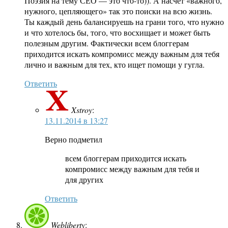
Поэзия на тему СЕО — это что-то)). А насчет «важного,
нужного, цепляющего» так это поиски на всю жизнь.
Ты каждый день балансируешь на грани того, что нужно
и что хотелось бы, того, что восхищает и может быть
полезным другим. Фактически всем блоггерам
приходится искать компромисс между важным для тебя
лично и важным для тех, кто ищет помощи у гугла.
Ответить
Xstroy
:
13.11.2014 в 13:27
Верно подметил
всем блоггерам приходится искать
компромисс между важным для тебя и
для других
Ответить
Webliberty
: