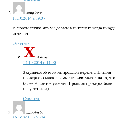
simplero
:
11.10.2014 в 19:37
В любом случае что мы делаем в интернете когда нибудь
исчезнет.
Ответить
Xstroy
:
12.10.2014 в 11:00
Задумался об этом на прошлой неделе… Плагин
проверки ссылок в комментариях указал на то, что
более 80 сайтов уже нет. Прошлая проверка была
пару лет назад.
Ответить
mandarin
:
19.10.2014 в 21:36