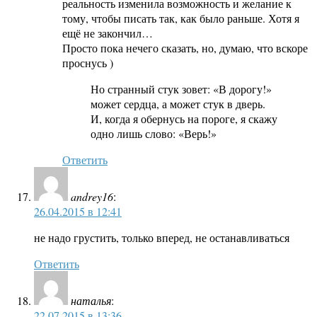
реальность изменила возможность и желание к
тому, чтобы писать так, как было раньше. Хотя я
ещё не закончил…
Просто пока нечего сказать, но, думаю, что вскоре
проснусь )
Но странный стук зовет: «В дорогу!»
может сердца, а может стук в дверь.
И, когда я обернусь на пороге, я скажу
одно лишь слово: «Верь!»
Ответить
andrey16
:
26.04.2015 в 12:41
не надо грустить, только вперед, не останавливаться
Ответить
наталья
:
22.07.2015 в 13:36