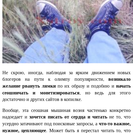
Не скрою, иногда, наблюдая за ярким движением новых
возникало
блогеров на пути к олимпу популярности,
желание рвануть лямки
начать
по их образу и подобию и
сеошничать и монетизироваться
, но ведь для этого
достаточно и других сайтов в копилке.
Вообще, эта сеошная мышиная возня частенько конкретно
хочется писать от сердца и читать
надоедает и
не то, что
что-то важное,
усердно затачивают под поисковые запросы, а
нужное, цепляющее
. Может быть я перестал читать то, что