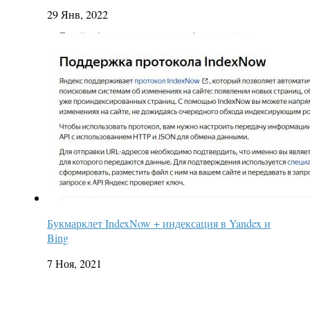
29 Янв, 2022
Букмарклет IndexNow + индексация в Yandex и
Bing
7 Ноя, 2021