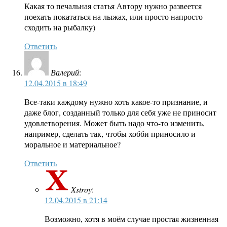
Какая то печальная статья Автору нужно развеется
поехать покататься на лыжах, или просто напросто
сходить на рыбалку)
Ответить
Валерий
:
12.04.2015 в 18:49
Все-таки каждому нужно хоть какое-то признание, и
даже блог, созданный только для себя уже не приносит
удовлетворения. Может быть надо что-то изменить,
например, сделать так, чтобы хобби приносило и
моральное и материальное?
Ответить
Xstroy
:
12.04.2015 в 21:14
Возможно, хотя в моём случае простая жизненная