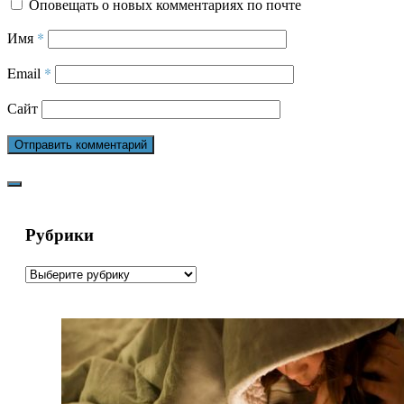
Оповещать о новых комментариях по почте
Имя
*
Email
*
Сайт
Рубрики
Рубрики