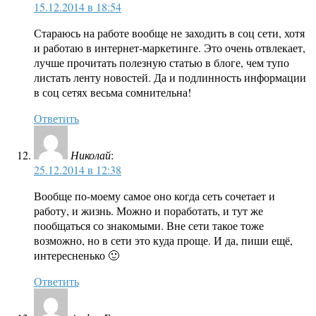
15.12.2014 в 18:54
Стараюсь на работе вообще не заходить в соц сети, хотя
и работаю в интернет-маркетинге. Это очень отвлекает,
лучше прочитать полезную статью в блоге, чем тупо
листать ленту новостей. Да и подлинность информации
в соц сетях весьма сомнительна!
Ответить
Николай
:
25.12.2014 в 12:38
Вообще по-моему самое оно когда сеть сочетает и
работу, и жизнь. Можно и поработать, и тут же
пообщаться со знакомыми. Вне сети такое тоже
возможно, но в сети это куда проще. И да, пиши ещё,
интересненько 🙂
Ответить