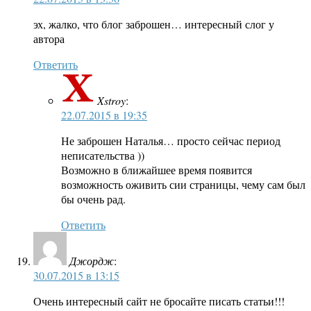
эх, жалко, что блог заброшен… интересный слог у
автора
Ответить
Xstroy
:
22.07.2015 в 19:35
Не заброшен Наталья… просто сейчас период
неписательства ))
Возможно в ближайшее время появится
возможность оживить сии страницы, чему сам был
бы очень рад.
Ответить
Джордж
:
30.07.2015 в 13:15
Очень интересный сайт не бросайте писать статьи!!!