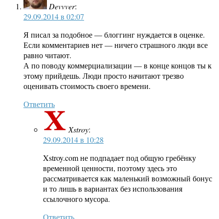
Devvver
:
29.09.2014 в 02:07
Я писал за подобное — блоггинг нуждается в оценке.
Если комментариев нет — ничего страшного люди все
равно читают.
А по поводу коммерциализации — в конце концов ты к
этому прийдешь. Люди просто начитают трезво
оценивать стоимость своего времени.
Ответить
Xstroy
:
29.09.2014 в 10:28
Xstroy.com не подпадает под общую гребёнку
временной ценности, поэтому здесь это
рассматривается как маленький возможный бонус
и то лишь в вариантах без использования
ссылочного мусора.
Ответить