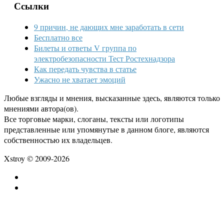
Ссылки
9 причин, не дающих мне заработать в сети
Бесплатно все
Билеты и ответы V группа по
электробезопасности Тест Ростехнадзора
Как передать чувства в статье
Ужасно не хватает эмоций
Любые взгляды и мнения, высказанные здесь, являются только
мнениями автора(ов).
Все торговые марки, слоганы, тексты или логотипы
представленные или упомянутые в данном блоге, являются
собственностью их владельцев.
Xstroy © 2009-2026