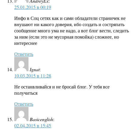
AndreyEx
:
25.01.2015 в 00:19
Инфо в Соц сетях как и сами обладатели страничек не
внушают ни какого доверия, ибо создать и состряпать
сообщение много ума не надо, а вот блог вести, следить
за ним (если это не мусорная помойка) сложнее, но
интереснее
Ответить
Ignat
:
10.03.2015 в 11:28
Не останвливайся и не бросай блог. У тебя все
получиться
Ответить
Basicenglish
:
02.04.2015 в 15:45