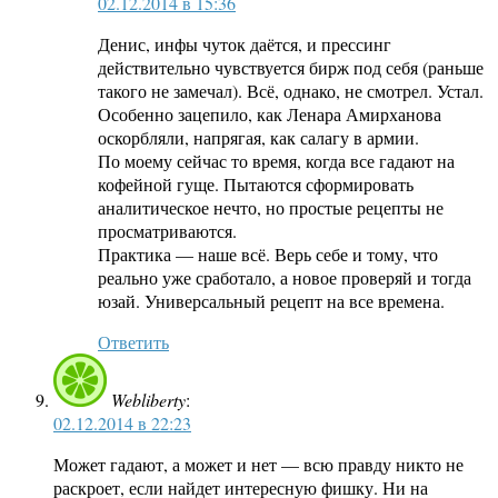
02.12.2014 в 15:36
Денис, инфы чуток даётся, и прессинг
действительно чувствуется бирж под себя (раньше
такого не замечал). Всё, однако, не смотрел. Устал.
Особенно зацепило, как Ленара Амирханова
оскорбляли, напрягая, как салагу в армии.
По моему сейчас то время, когда все гадают на
кофейной гуще. Пытаются сформировать
аналитическое нечто, но простые рецепты не
просматриваются.
Практика — наше всё. Верь себе и тому, что
реально уже сработало, а новое проверяй и тогда
юзай. Универсальный рецепт на все времена.
Ответить
Webliberty
:
02.12.2014 в 22:23
Может гадают, а может и нет — всю правду никто не
раскроет, если найдет интересную фишку. Ни на