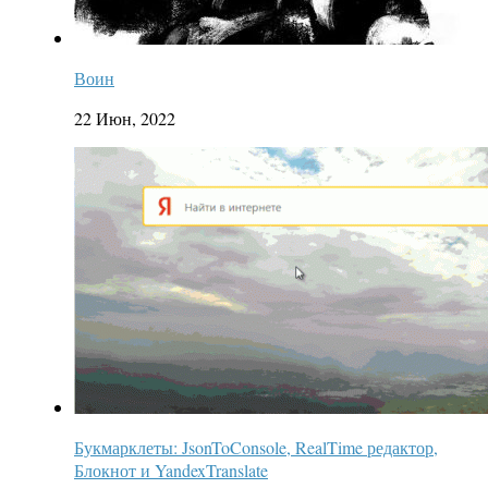
Воин
22 Июн, 2022
Букмарклеты: JsonToConsole, RealTime редактор,
Блокнот и YandexTranslate