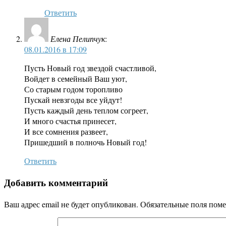
Ответить
Елена Пелипчук
:
08.01.2016 в 17:09
Пусть Новый год звездой счастливой,
Войдет в семейный Ваш уют,
Со старым годом торопливо
Пускай невзгоды все уйдут!
Пусть каждый день теплом согреет,
И много счастья принесет,
И все сомнения развеет,
Пришедший в полночь Новый год!
Ответить
Добавить комментарий
Ваш адрес email не будет опубликован.
Обязательные поля пом