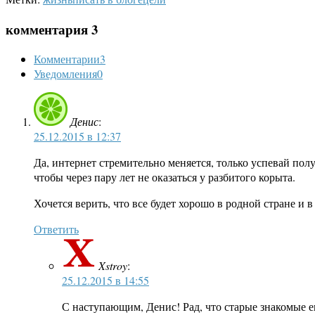
комментария 3
Комментарии
3
Уведомления
0
Денис
:
25.12.2015 в 12:37
Да, интернет стремительно меняется, только успевай пол
чтобы через пару лет не оказаться у разбитого корыта.
Хочется верить, что все будет хорошо в родной стране и 
Ответить
Xstroy
:
25.12.2015 в 14:55
С наступающим, Денис! Рад, что старые знакомые е