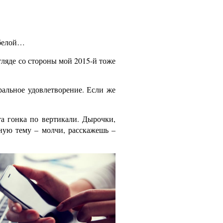
 белой…
гляде со стороны мой 2015-й тоже
ральное удовлетворение. Если же
та гонка по вертикали. Дырочки,
чную тему – молчи, расскажешь –