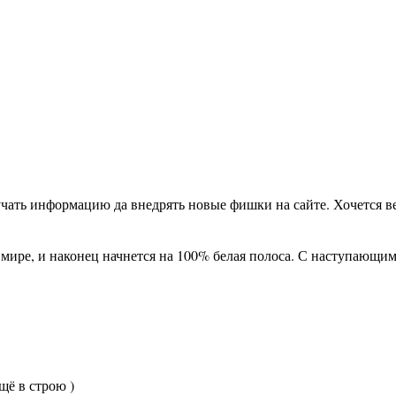
учать информацию да внедрять новые фишки на сайте. Хочется ве
в мире, и наконец начнется на 100% белая полоса. С наступающим
щё в строю )