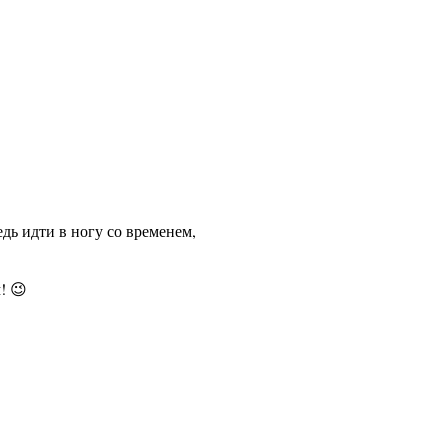
дь идти в ногу со временем,
! 😉