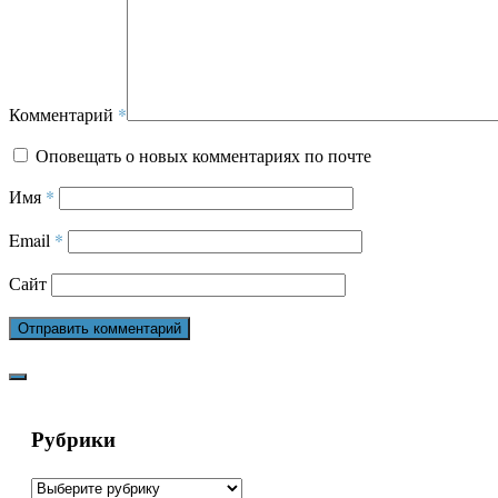
Комментарий
*
Оповещать о новых комментариях по почте
Имя
*
Email
*
Сайт
Рубрики
Рубрики