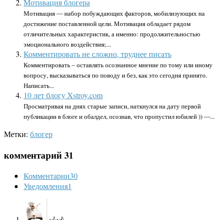
Мотивация блогера
Мотивация — набор побуждающих факторов, мобилизующих на
достижение поставленной цели. Мотивация обладает рядом
отличительных характеристик, а именно: продолжительностью
эмоционального воздействия;...
Комментировать не сложно, труднее писать
Комментировать – оставлять осознанное мнение по тому или иному
вопросу, высказываться по поводу и без, как это сегодня принято.
Написать...
10 лет блогу Xstroy.com
Просматривая на днях старые записи, наткнулся на дату первой
публикации в блоге и обалдел, осознав, что пропустил юбилей )) —...
Метки:
блогер
комментарий 31
Комментарии
30
Уведомления
1
vlad
: