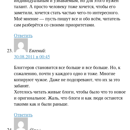
индивидуальным и узнаваемым, но для этого нужен
талант. А просто человеку тоже хочется, чтобы его
заметили, хочется стать частью чего-то интересного.
Моё мнение — пусть пишут все и обо всём, читатель
сам разберётся со своими приоритетами.
Ответить
Евгений
:
30.08.2011 в 00:45
Блоггеров становится все больше и все больше. Но, к
сожалению, почти у каждого одно и тоже. Многие
копируют чужое. Даже не подозревают, что их за это
забанят.
Хотелось читать живые блоги, чтобы было что то новое
и оригинальное. Жаль, что блоги и как люди остаются
такими как и были раньше.
Ответить
d1no.
: