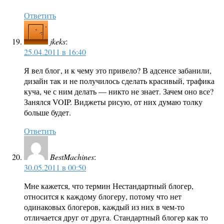
Ответить
jkeks
:
25.04.2011 в 16:40
Я вел блог, и к чему это привело? В адсенсе забанили,
дизайн так и не получилось сделать красивый, трафика
куча, че с ним делать — никто не знает. Зачем оно все?
Занялся VOIP. Виджеты рисую, от них думаю толку
больше будет.
Ответить
BestMachines
:
30.05.2011 в 00:50
Мне кажется, что термин Нестандартный блогер,
относится к каждому блогеру, потому что нет
одинаковых блогеров, каждый из них в чем-то
отличается друг от друга. Стандартный блогер как то