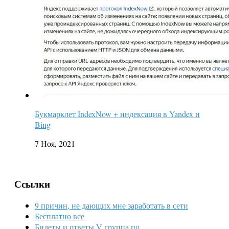
Букмарклет IndexNow + индексация в Yandex и
Bing
7 Ноя, 2021
Ссылки
9 причин, не дающих мне заработать в сети
Бесплатно все
Билеты и ответы V группа по