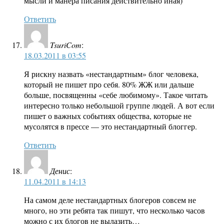
мысли и манера писания действительно иная)
Ответить
TsuriCom
:
18.03.2011 в 03:55
Я рискну назвать «нестандартным» блог человека,
который не пишет про себя. 80% ЖЖ или дальше
больше, посвященны «себе любимому». Такое читать
интересно только небольшой группе людей. А вот если
пишет о важных событиях общества, которые не
мусолятся в прессе — это нестандартный блоггер.
Ответить
Денис
:
11.04.2011 в 14:13
На самом деле нестандартных блогеров совсем не
много, но эти ребята так пишут, что несколько часов
можно с их блогов не вылазить…