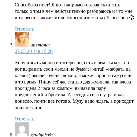
Спасибо за пост! Я вот например стараюсь писать
только о том в чем действительно разбираюсь и что мне
интересно, также читаю многих известных блоггеров 🙂
Ответить
anemona
:
07.03.2010 в 15:20
Хочу писать много и интересно, есть о чем сказать, но
вот выразить свои мысли на бумаге( читай «набрать на
клаве») бывает очень сложно, а может просто сажусь не
в то время. Пишу сейчас статью для журнала, так вчера
просидела 2 часа за компом, выдавила пару
предложений и бросила. А сегодня села с утра и как
понесло, почти все готово. Музу надо ждать, а приходит
она внезапно.
Ответить
getalifejerk
: