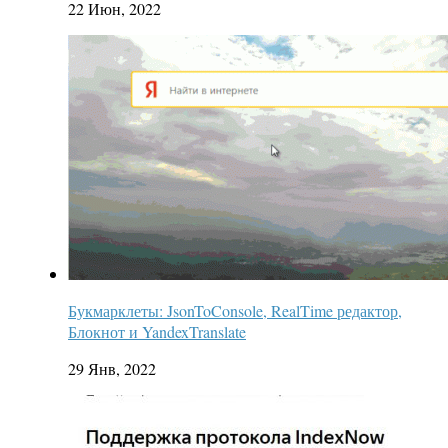
22 Июн, 2022
Букмарклеты: JsonToConsole, RealTime редактор,
Блокнот и YandexTranslate
29 Янв, 2022