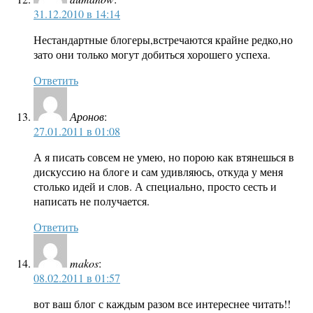
31.12.2010 в 14:14
Нестандартные блогеры,встречаются крайне редко,но
зато они только могут добиться хорошего успеха.
Ответить
Аронов
:
27.01.2011 в 01:08
А я писать совсем не умею, но порою как втянешься в
дискуссию на блоге и сам удивляюсь, откуда у меня
столько идей и слов. А специально, просто сесть и
написать не получается.
Ответить
makos
:
08.02.2011 в 01:57
вот ваш блог с каждым разом все интереснее читать!!