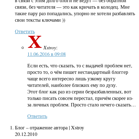
в связи с этим долго блоги не ведут — без обратной
связи, без читателя — это как кричать в колодец. Мне
такие пару раз попадались, упорно не хотели разбавлять
свои тексты ключами ))
Ответить
Xstroy
:
11.06.2016 в 09:08
Если есть, что сказать, то с выдачей проблем нет,
просто то, о чём пишет нестандартный блоггер
чаще всего интересно лишь узкому кругу
читателей, наиболее близких ему по духу.
Этот блог как раз из серии безразбавленных, вот
только писать совсем перестал, причём скорее из-
за личных проблем. Просто стало нечего сказать…
Ответить
Блог – отражение автора | Xstroy
20.12.2010