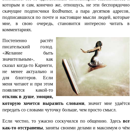
которым и сам, конечно же, отношусь, не эти беспорядочно
скачущие подписчики feedburner, а пара десятков адресов,
подписавшихся по почте и настоящие мысли людей, которые
мне, в свою очередь, становится интересно читать в
комментариях.
Постепенно растёт
писательский голод.
«Желание быть
значительным», как
сказал когда-то Карнеги,
не менее актуально и
для блоггеров. Если
меня читают и при этом
появляется какой-то
отклик в душе
эмоция,
,
которую хочется выразить словами
, значит мне удаётся
передать со словами чуточку больше, чем просто смысл.
все
Если честно, то ужасно соскучился по общению. Здесь
как-то отстранены
, заняты своими делами и максимум о чём