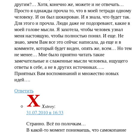
другим?… Хотя, конечно же, можете и не отвечать…
Просто я однажды прочла то, что в моей тетради одному
человеку. И он был шокирован. И я знала, что будет так.
Для этого и прочла. Люди даже не подозревают, какие в
моей голове мысли. Я захотела, чтобы человек узнал
меня настоящую, чтобы полностью понял. И еще. Не
знаю, зачем Вам все это сейчас написала, да еще и в
комменте, который будет виден, опять же, всем… Но тем
не менее… Мне было приятно читать такие
замечательные и слаженные мысли человека, ищущего
ответы в себе, а не в других источниках…..
Приятных Вам воспоминаний и множество новых
идей….
Ответить
Xstroy
:
31.07.2010 в 16:33
Странно. Всё по полочкам…
В какой-то момент понимаешь, что самокопание