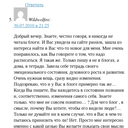
Ответить
Wildwolfire
:
30.07.2010 в 21:25
Добрый вечер. Знаете, честно говоря, я никогда не
читала блоги. И Вас увидела на сайте passion, зашла из
интереса найти в Вас что-то новое для меня. Мне очень
понравилось, как Вы говорите о том, что надо
расписаться. Я такая же. Только пишу я не в блогах, а
дома, в тетради. Завела себе тетрадь своего
эмоционального состояния, духовного роста и развития.
Очень нужная вещь, сразу видно изменения.
Подозреваю, что и у Вас в блоге примерно так же…
Когда Вы пишете, Вы находитесь в состоянии познания
и, соответственно, изменения самого себя. Знаете
только. что мне не совсем понятно… ? Для чего блог , в
смысле, почему Вы хотите, чтобы его видели люди?…
Только не думайте ни в коем случае, что я Вас в чем-то
пытаюсь принизить что ли! Нет. Просто мне интересно
именно с какой целью Вы желаете показать свои мысли