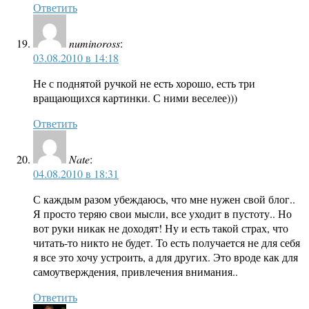
Ответить
numinoross
:
03.08.2010 в 14:18
Не с поднятой ручкой не есть хорошо, есть три
вращающихся картинки. С ними веселее)))
Ответить
Nate
:
04.08.2010 в 18:31
С каждым разом убеждаюсь, что мне нужен свой блог..
Я просто теряю свои мысли, все уходит в пустоту.. Но
вот руки никак не доходят! Ну и есть такой страх, что
читать-то никто не будет. То есть получается не для себя
я все это хочу устроить, а для других. Это вроде как для
самоутверждения, привлечения внимания..
Ответить