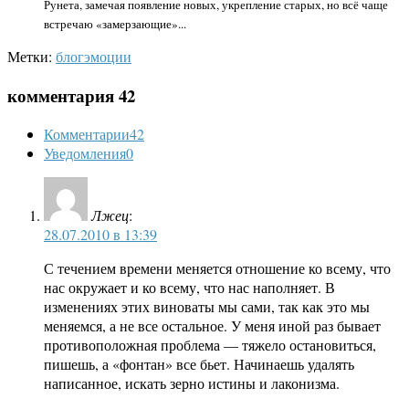
Рунета, замечая появление новых, укрепление старых, но всё чаще
встречаю «замерзающие»...
Метки:
блог
эмоции
комментария 42
Комментарии
42
Уведомления
0
Лжец
:
28.07.2010 в 13:39
С течением времени меняется отношение ко всему, что
нас окружает и ко всему, что нас наполняет. В
изменениях этих виноваты мы сами, так как это мы
меняемся, а не все остальное. У меня иной раз бывает
противоположная проблема — тяжело остановиться,
пишешь, а «фонтан» все бьет. Начинаешь удалять
написанное, искать зерно истины и лаконизма.