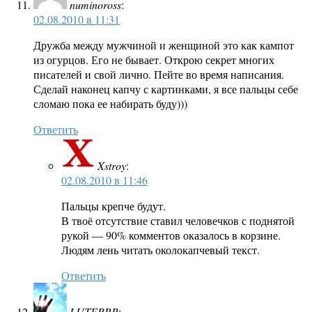
numinoross
:
02.08.2010 в 11:31
Дружба между мужчиной и женщиной это как кампот
из огурцов. Его не бывает. Открою секрет многих
писателей и свой лично. Пейте во время написания.
Сделай наконец капчу с картинками, я все пальцы себе
сломаю пока ее набирать буду)))
Ответить
Xstroy
:
02.08.2010 в 11:46
Пальцы крепче будут.
В твоё отсутствие ставил человечков с поднятой
рукой — 90% комментов оказалось в корзине.
Людям лень читать околокапчевый текст.
Ответить
LUTERRR
: