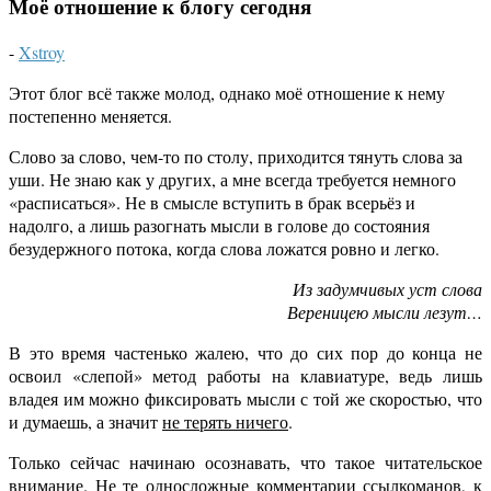
Моё отношение к блогу сегодня
-
Xstroy
Этот блог всё также молод, однако моё отношение к нему
постепенно меняется.
Слово за слово, чем-то по столу, приходится тянуть слова за
уши. Не знаю как у других, а мне всегда требуется немного
«расписаться». Не в смысле вступить в брак всерьёз и
надолго, а лишь разогнать мысли в голове до состояния
безудержного потока, когда слова ложатся ровно и легко.
Из задумчивых уст слова
Вереницею мысли лезут…
В это время частенько жалею, что до сих пор до конца не
освоил «слепой» метод работы на клавиатуре, ведь лишь
владея им можно фиксировать мысли с той же скоростью, что
и думаешь, а значит
не терять ничего
.
Только сейчас начинаю осознавать, что такое читательское
внимание. Не те односложные комментарии ссылкоманов, к