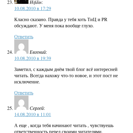
Hifdin
:
10.08.2010 в 17:29
Класно сказано. Правда у тебя хоть ТиЦ и PR
обсуждают. У меня пока вообще глухо.
Ответить
Евгений
:
10.08.2010 в 19:39
Заметил, с каждым днём твой блог всё интересней
читать. Всегда нахожу что-то новое, и этот пост не
исключение.
Ответить
Сергей
:
14.08.2010 в 11:01
А еще , когда тебя начинают читать , чувствуешь
ответственность перед своими читателями.