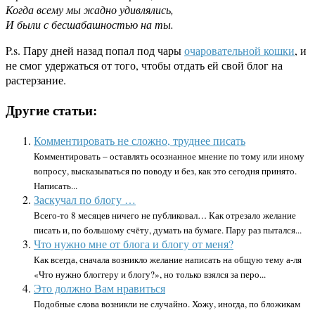
Когда всему мы жадно удивлялись,
И были с бесшабашностью на ты.
P.s. Пару дней назад попал под чары
очаровательной кошки
, и
не смог удержаться от того, чтобы отдать ей свой блог на
растерзание.
Другие статьи:
Комментировать не сложно, труднее писать
Комментировать – оставлять осознанное мнение по тому или иному
вопросу, высказываться по поводу и без, как это сегодня принято.
Написать...
Заскучал по блогу …
Всего-то 8 месяцев ничего не публиковал… Как отрезало желание
писать и, по большому счёту, думать на бумаге. Пару раз пытался...
Что нужно мне от блога и блогу от меня?
Как всегда, сначала возникло желание написать на общую тему а-ля
«Что нужно блоггеру и блогу?», но только взялся за перо...
Это должно Вам нравиться
Подобные слова возникли не случайно. Хожу, иногда, по бложикам