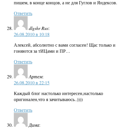
пишем, в конце концов, а не для Гуглов и Яндексов.
Ответить
dlgshr Rus
:
26.08.2010 в 10:18
Алексей, абсолютно с вами согласен! Щас только и
гоняются за тИЦами и ПР…
Ответить
Артем
:
26.08.2010 в 22:15
Каждый блог настолько интересен,настолько
оригинален,что я зачитываюсь..))))
Ответить
Дима
: