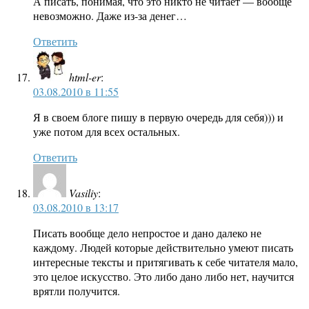
А писать, понимая, что это никто не читает — вообще
невозможно. Даже из-за денег…
Ответить
html-er
:
03.08.2010 в 11:55
Я в своем блоге пишу в первую очередь для себя))) и
уже потом для всех остальных.
Ответить
Vasiliy
:
03.08.2010 в 13:17
Писать вообще дело непростое и дано далеко не
каждому. Людей которые действительно умеют писать
интересные тексты и притягивать к себе читателя мало,
это целое искусство. Это либо дано либо нет, научится
врятли получится.