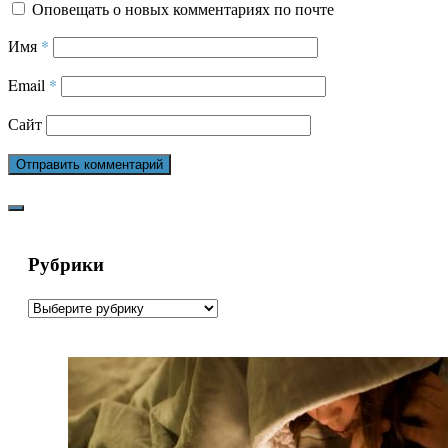
Оповещать о новых комментариях по почте
Имя
*
Email
*
Сайт
Рубрики
Рубрики