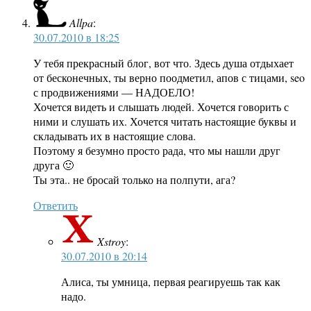
Allpa
:
30.07.2010 в 18:25
У тебя прекрасный блог, вот что. Здесь душа отдыхает
от бесконечных, ты верно поодметил, апов с тицами, seo
с продвижениями — НАДОЕЛО!
Хочется видеть и слышать людей. Хочется говорить с
ними и слушать их. Хочется читать настоящие буквы и
складывать их в настоящие слова.
Поэтому я безумно просто рада, что мы нашли друг
друга 🙂
Ты эта.. не бросай только на полпути, ага?
Ответить
Xstroy
:
30.07.2010 в 20:14
Алиса, ты умница, первая реагируешь так как
надо.