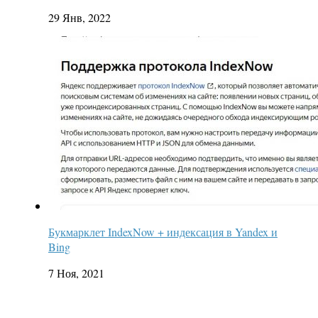
29 Янв, 2022
Букмарклет IndexNow + индексация в Yandex и
Bing
7 Ноя, 2021