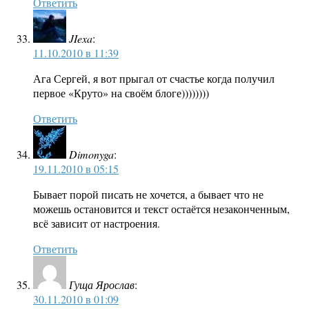
Ответить
JIexa
:
11.10.2010 в 11:39
Ага Сергей, я вот прыгал от счастье когда получил
первое «Круто» на своём блоге))))))))
Ответить
Dimonyga
:
19.11.2010 в 05:15
Бывает порой писать не хочется, а бывает что не
можешь остановится и текст остаётся незаконченным,
всё зависит от настроения.
Ответить
Гуща Ярослав
:
30.11.2010 в 01:09