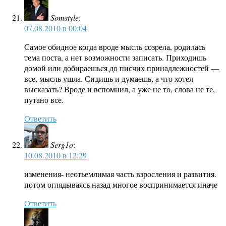
Somstyle
:
07.08.2010 в 00:04
Самое обидное когда вроде мысль созрела, родилась
тема поста, а нет возможности записать. Приходишь
домой или добираешься до писчих принадлежностей —
все, мысль ушла. Сидишь и думаешь, а что хотел
высказать? Вроде и вспомнил, а уже не то, слова не те,
путано все.
Ответить
Serg1o
:
10.08.2010 в 12:29
изменения- неотьемлимая часть взросления и развития.
потом оглядываясь назад многое воспринимается иначе
Ответить