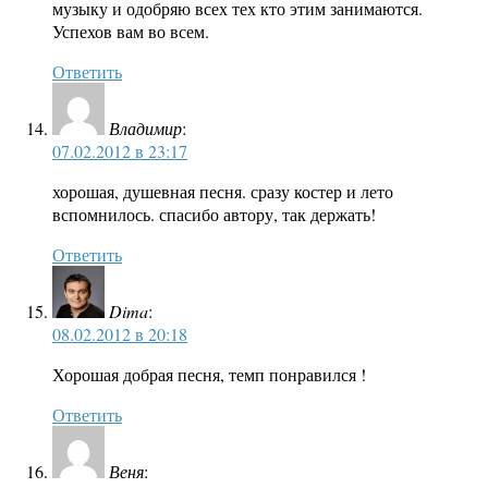
музыку и одобряю всех тех кто этим занимаются.
Успехов вам во всем.
Ответить
Владимир
:
07.02.2012 в 23:17
хорошая, душевная песня. сразу костер и лето
вспомнилось. спасибо автору, так держать!
Ответить
Dima
:
08.02.2012 в 20:18
Хорошая добрая песня, темп понравился !
Ответить
Веня
: