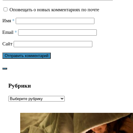
Оповещать о новых комментариях по почте
Имя
*
Email
*
Сайт
Рубрики
Рубрики