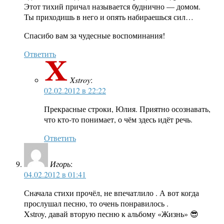
Этот тихий причал называется буднично — домом.
Ты приходишь в него и опять набираешься сил…
Спасибо вам за чудесные воспоминания!
Ответить
Xstroy
:
02.02.2012 в 22:22
Прекрасные строки, Юлия. Приятно осознавать,
что кто-то понимает, о чём здесь идёт речь.
Ответить
Игорь
:
04.02.2012 в 01:41
Сначала стихи прочёл, не впечатлило . А вот когда
прослушал песню, то очень понравилось .
Xstroy, давай вторую песню к альбому «Жизнь» 😎