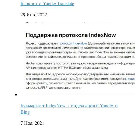
Блокнот и YandexTranslate
29 Янв, 2022
Букмарклет IndexNow + индексация в Yandex и
Bing
7 Ноя, 2021