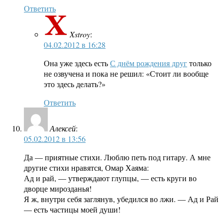
Ответить
Xstroy
:
04.02.2012 в 16:28
Она уже здесь есть
С днём рождения друг
только
не озвучена и пока не решил: «Стоит ли вообще
это здесь делать?»
Ответить
Алексей
:
05.02.2012 в 13:56
Да — приятные стихи. Люблю петь под гитару. А мне
другие стихи нравятся, Омар Хаяма:
Ад и рай, — утверждают глупцы, — есть круги во
дворце мирозданья!
Я ж, внутри себя заглянув, убедился во лжи. — Ад и Рай
— есть частицы моей души!