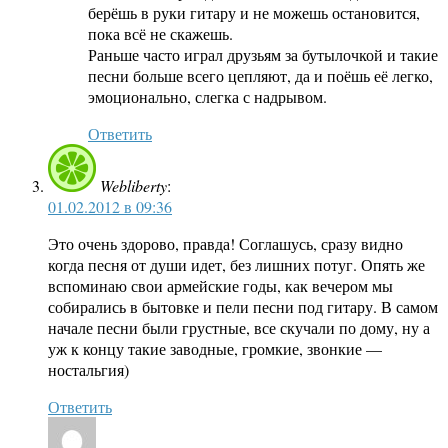
берёшь в руки гитару и не можешь остановится,
пока всё не скажешь.
Раньше часто играл друзьям за бутылочкой и такие
песни больше всего цепляют, да и поёшь её легко,
эмоционально, слегка с надрывом.
Ответить
Webliberty
:
01.02.2012 в 09:36
Это очень здорово, правда! Соглашусь, сразу видно
когда песня от души идет, без лишних потуг. Опять же
вспоминаю свои армейские годы, как вечером мы
собирались в бытовке и пели песни под гитару. В самом
начале песни были грустные, все скучали по дому, ну а
уж к концу такие заводные, громкие, звонкие —
ностальгия)
Ответить