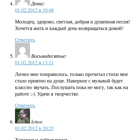
Денис
:
01.02.2012 в 10:48
Молодец, здорово, светлая, добрая и душевная песня!
Хочется жить и каждый день возвращаться домой!
Ответить
Восьмидесятые
:
01.02.2012 в 13:11
Лично мне понравилось, только прочитал стихи мне
стало приятно на душе. Наверное с музыкой будет
классно звучать. Послушать пока не могу, так как на
работе ;-). Удачи в творчестве.
Ответить
leiten
:
01.02.2012 в 20:23
Хорошая и добрая песня…