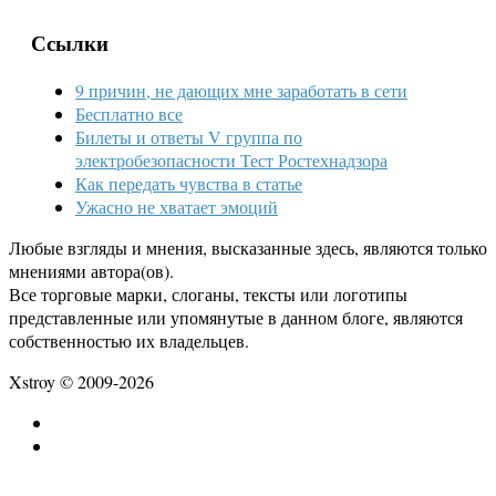
Ссылки
9 причин, не дающих мне заработать в сети
Бесплатно все
Билеты и ответы V группа по
электробезопасности Тест Ростехнадзора
Как передать чувства в статье
Ужасно не хватает эмоций
Любые взгляды и мнения, высказанные здесь, являются только
мнениями автора(ов).
Все торговые марки, слоганы, тексты или логотипы
представленные или упомянутые в данном блоге, являются
собственностью их владельцев.
Xstroy © 2009-2026