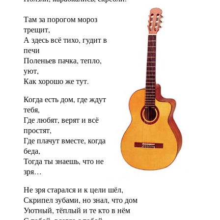
Там за порогом мороз
трещит,
А здесь всё тихо, гудит в
печи
Поленьев пачка, тепло,
уют,
Как хорошо же тут.
Когда есть дом, где ждут
тебя,
Где любят, верят и всё
простят,
Где плачут вместе, когда
беда,
Тогда ты знаешь, что не
зря…
Не зря старался и к цели шёл,
Скрипел зубами, но знал, что дом
Уютный, тёплый и те кто в нём