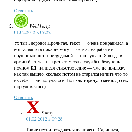
Ответить
Webliberty
:
01.02.2012 в 09:22
Ух ты! Здорово! Прочитал, текст — очень понравился, а
вот услышать пока не могу — сейчас на работе и
наушников нет, приду домой — послушаю! Я когда в
армии был, так на третьем месяце службы, будучи на
ночном БД, написал стихотворение — ума не приложу
как так вышло, сколько потом не старался излить что-то
из себе — не получалось. Вот как торкнуло меня, до сих
пор удивляюсь)
Ответить
Xstroy
:
01.02.2012 в 09:28
Такие песни рождаются из ничего. Садишься,