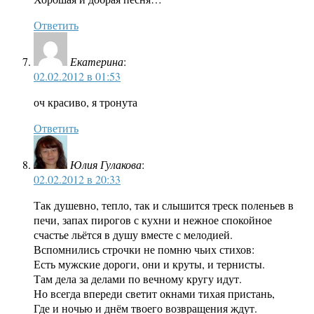
Ответить
Екатерина
:
02.02.2012 в 01:53
оч красиво, я тронута
Ответить
Юлия Гулакова
:
02.02.2012 в 20:33
Так душевно, тепло, так и слышится треск поленьев в
печи, запах пирогов с кухни и нежное спокойное
счастье льётся в душу вместе с мелодией.
Вспомнились строчки не помню чьих стихов:
Есть мужские дороги, они и круты, и тернисты.
Там дела за делами по вечному кругу идут.
Но всегда впереди светит окнами тихая пристань,
Где и ночью и днём твоего возвращения ждут.