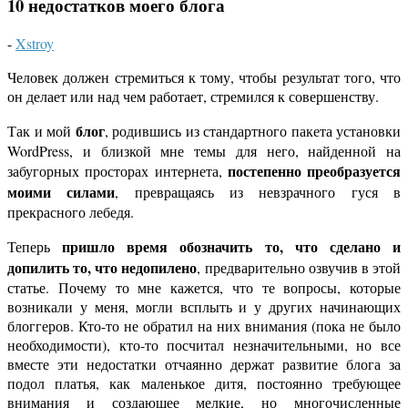
10 недостатков моего блога
-
Xstroy
Человек должен стремиться к тому, чтобы результат того, что
он делает или над чем работает, стремился к совершенству.
блог
Так и мой
, родившись из стандартного пакета установки
WordPress, и близкой мне темы для него, найденной на
постепенно преобразуется
забугорных просторах интернета,
моими силами
, превращаясь из невзрачного гуся в
прекрасного лебедя.
пришло время обозначить то, что сделано и
Теперь
допилить то, что недопилено
, предварительно озвучив в этой
статье. Почему то мне кажется, что те вопросы, которые
возникали у меня, могли всплыть и у других начинающих
блоггеров. Кто-то не обратил на них внимания (пока не было
необходимости), кто-то посчитал незначительными, но все
вместе эти недостатки отчаянно держат развитие блога за
подол платья, как маленькое дитя, постоянно требующее
внимания и создающее мелкие, но многочисленные