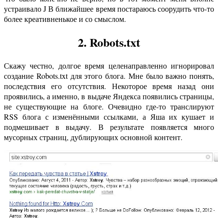
устраивало J В ближайшее время постараюсь соорудить что-то
более креативненькое и со смыслом.
2. Robots.txt
Скажу честно, долгое время целенаправленно игнорировал
создание Robots.txt для этого блога. Мне было важно понять,
последствия его отсутствия. Некоторое время назад они
проявились, а именно, в выдаче Яндекса появились страницы,
не существующие на блоге. Очевидно где-то транслируют
RSS блога с изменёнными ссылками, а Яша их кушает и
подмешивает в выдачу. В результате появляется много
мусорных страниц, дублирующих основной контент.