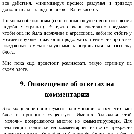
все действия, минимизируя процесс раздумья и приводя
дополнительных подписчиков в Вашу когорту.
По моим наблюдениям (собственные ощущения от посещения
подобных страниц), её нужно очень тщательно продумать,
чтобы она не была навязчива и агрессивна, дабы не отбить у
комментирующего желания продолжить чтение, но при этом
рождающая замечательную мысль подписаться на рассылку
блога.
Мне пока ещё предстоит реализовать такую страницу на
своём блоге.
9. Оповещение об ответах на
комментарии
Это мощнейший инструмент напоминания о том, что ваш
блог в принципе существует. Именно благодаря этой
«мелочи» возвращаются многие из комментирующих. Для
реализации подписки на комментарии по почте прекрасно
подходит плагин Subscribe to Comments. Опять же в блоге