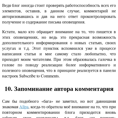
Ведя блог иногда стоит проверять работоспособность всех его
элементов, оставив, в данном случае, комментарий не
авторизовавшись и дав на него ответ проконтролировать
получение и содержание письма оповещения.
Кстати, мало кто обращает внимание на то, что пишется в
этих оповещениях, но ведь это прекрасная возможность
дополнительного информирования о новых статьях, своих
услугах и т.д. Этот пунктик вспомнился уже в процессе
написания статьи и мне самому стало любопытно, что
приходит моим читателям. При этом образовалась галочка в
голове по поводу реализации более информативного и
полезного оповещения, что в принципе реализуется в панели
настроек Subscribe to Comments.
10. Запоминание автора комментария
Сам бы подобного «бага» не заметил, но вот давнишняя
знакомая
Allpa
, когда-то обратила моё внимание на то, что при
повторном комментировании блога приходится вновь
забивать свои координаты, т.е. блог «не помнит»