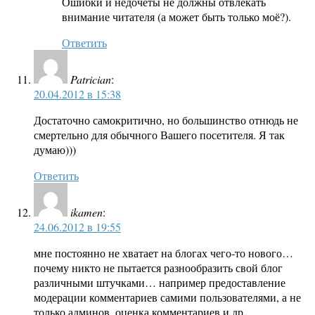
Ошибки и недочёты не должны отвлекать
внимание читателя (а может быть только моё?).
Ответить
Patrician
:
20.04.2012 в 15:38
Достаточно самокритично, но большинство отнюдь не
смертельно для обычного Вашего посетителя. Я так
думаю)))
Ответить
ikamen
:
24.06.2012 в 19:55
мне постоянно не хватает на блогах чего-то нового…
почему никто не пытается разнообразить свой блог
различными штучками… например предоставление
модерации комментариев самими пользователями, а не
только админов, оценка комментариев и др…