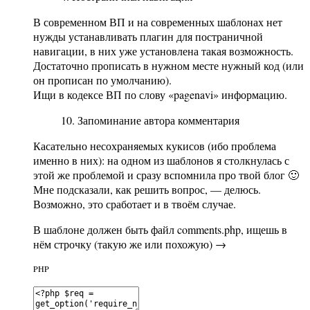
В современном ВП и на современных шаблонах нет
нужды устанавливать плагин для постраничной
навигации, в них уже установлена такая возможность.
Достаточно прописать в нужном месте нужный код (или
он прописан по умолчанию).
Ищи в кодексе ВП по слову «pagenavi» информацию.
10. Запоминание автора комментария
Касательно несохраняемых кукисов (ибо проблема
именно в них): на одном из шаблонов я столкнулась с
этой же проблемой и сразу вспомнила про твой блог 🙂
Мне подсказали, как решить вопрос, — делюсь.
Возможно, это сработает и в твоём случае.
В шаблоне должен быть файл comments.php, ищешь в
нём строчку (такую же или похожую) →
PHP