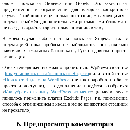
блоге поиска от Яндекса или Google. Это зависит от
предпочтений и ограничений для каждого конкретного
случая. Такой поиск ищет только по страницам находящимся в
индексе, снабжён дополнительными рекламными блоками и
не всегда поддаётся корректному вписанию в тему.
В моём случае выбор пал на поиск от Яндекса, т.к. с
индексацией пока проблем не наблюдается, нет довольно
навязчивых рекламных блоков как у Гугла и довольно проста
реализация.
О всех телодвижениях можно прочитать на WpNew.ru в статье
«
Как установить на сайт поиск от Яндекса
» или в этой статье
«
Поиск от Яндекс на WordPress
» (не так подробно, но более
просто и доступно), а в дополнение придётся разобраться
«
Как убрать страницу WordPress из меню
» (в моём случае
пришлось применить плагин Exclude Pages, т.к. применение
способа с ограничением вывода в меню конкретной страницы
не прокатило).
6. Предпросмотр комментария