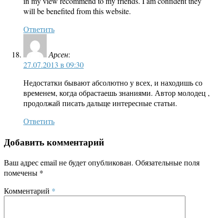
in my view recommend to my friends. I am confident they
will be benefited from this website.
Ответить
Арсен
:
27.07.2013 в 09:30
Недостатки бывают абсолютно у всех, и находишь со
временем, когда обрастаешь знаниями. Автор молодец ,
продолжай писать дальще интересные статьи.
Ответить
Добавить комментарий
Ваш адрес email не будет опубликован.
Обязательные поля
помечены
*
Комментарий
*