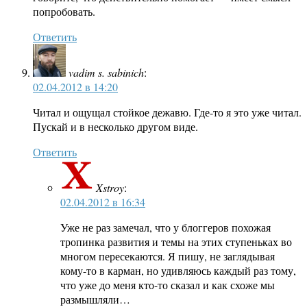
попробовать.
Ответить
vadim s. sabinich
:
02.04.2012 в 14:20
Читал и ощущал стойкое дежавю. Где-то я это уже читал.
Пускай и в несколько другом виде.
Ответить
Xstroy
:
02.04.2012 в 16:34
Уже не раз замечал, что у блоггеров похожая
тропинка развития и темы на этих ступеньках во
многом пересекаются. Я пишу, не заглядывая
кому-то в карман, но удивляюсь каждый раз тому,
что уже до меня кто-то сказал и как схоже мы
размышляли…