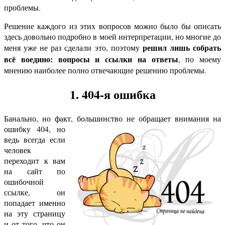
проблемы.
Решение каждого из этих вопросов можно было бы описать
здесь довольно подробно в моей интерпретации, но многие до
решил лишь собрать
меня уже не раз сделали это, поэтому
всё воедино: вопросы и ссылки на ответы
, по моему
мнению наиболее полно отвечающие решению проблемы.
1. 404-я ошибка
Банально, но факт, большинство не обращает внимания на
ошибку 404
, но
ведь всегда если
человек
переходит к вам
на сайт по
ошибочной
ссылке, он
попадает именно
на эту страницу
и от того, что он