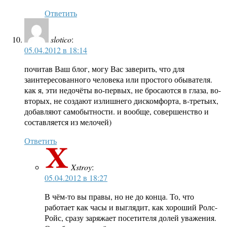
Ответить
slotico
:
05.04.2012 в 18:14
почитав Ваш блог, могу Вас заверить, что для
заинтересованного человека или простого обывателя.
как я, эти недочёты во-первых, не бросаются в глаза, во-
вторых, не создают излишнего дискомфорта, в-третьих,
добавляют самобытности. и вообще, совершенство и
составляется из мелочей)
Ответить
Xstroy
:
05.04.2012 в 18:27
В чём-то вы правы, но не до конца. То, что
работает как часы и выглядит, как хороший Ролс-
Ройс, сразу заряжает посетителя долей уважения.