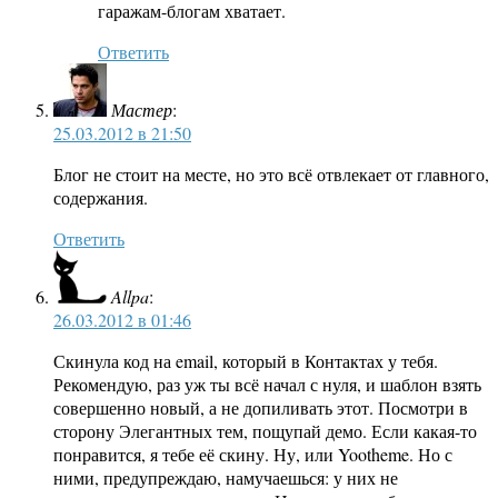
гаражам-блогам хватает.
Ответить
Мастер
:
25.03.2012 в 21:50
Блог не стоит на месте, но это всё отвлекает от главного,
содержания.
Ответить
Allpa
:
26.03.2012 в 01:46
Скинула код на email, который в Контактах у тебя.
Рекомендую, раз уж ты всё начал с нуля, и шаблон взять
совершенно новый, а не допиливать этот. Посмотри в
сторону Элегантных тем, пощупай демо. Если какая-то
понравится, я тебе её скину. Ну, или Yootheme. Но с
ними, предупреждаю, намучаешься: у них не