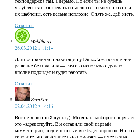
техподдержка там, а дерьмо. Но если ты не будешь
углубляться и застревать на мелочах, то можно юзать и
их шаблоны, есть весьма неплохие. Опять же, дай знать.
Ответить
Webliberty
:
26.03.2012 в 11:14
Для постраничной навигации у Dimox’a есть отличное
решение без плагина — сам его использую, думаю
вполне подойдет и будет работать.
Ответить
ZeroXor
:
02.04.2012 в 14:16
Вот не знаю (по 8 пункту). Меня так наоборот напрягает
это «здравствуйте, Вы оставили свой первый
комментарий, подпишитесь и все будет хорошо». Но раз
говорите, что действительно помогает — имеет смысл