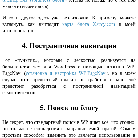
мало что изменилось).
И то и другое здесь уже реализовано. К примеру, можете
взглянуть, как выглядит
карта блога Xstroy.com
в моей
интерпретации.
4. Постраничная навигация
Тот «пунктик», который с лёгкостью реализуется на
большинстве тем для WordPress с помощью плагина WP-
PageNavi (
установка и настройка WP-PageNavi
), но в моём
случае этот прелестный плагин не сработал и мне ещё
предстоит разобраться с постраничной навигацией
самостоятельно.
5. Поиск по блогу
Не секрет, что стандартный поиск в WP ищет всё, что угодно,
но только не совпадения с запрашиваемой фразой. Самым
простым способом изменить это является использование в