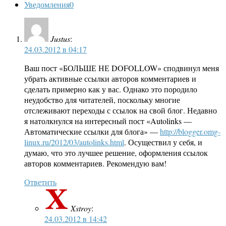
Уведомления
0
Justus
:
24.03.2012 в 04:17
Ваш пост «БОЛЬШЕ НЕ DOFOLLOW» сподвинул меня
убрать активные ссылки авторов комментариев и
сделать примерно как у вас. Однако это породило
неудобство для читателей, поскольку многие
отслеживают переходы с ссылок на свой блог. Недавно
я натолкнулся на интересный пост «Autolinks —
Автоматические ссылки для блога» —
http://blogger.omg-
linux.ru/2012/03/autolinks.html
. Осуществил у себя, и
думаю, что это лучшее решение, оформления ссылок
авторов комментариев. Рекомендую вам!
Ответить
Xstroy
:
24.03.2012 в 14:42