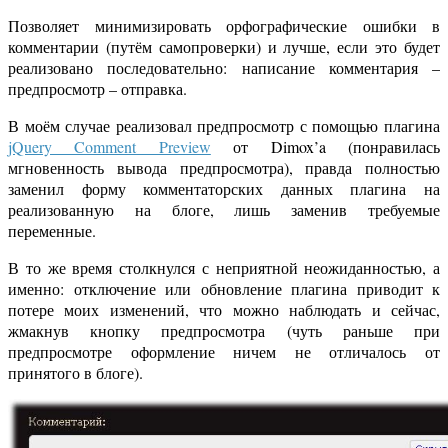
Позволяет минимизировать орфографические ошибки в
комментарии (путём самопроверки) и лучше, если это будет
реализовано последовательно: написание комментария –
предпросмотр – отправка.
В моём случае реализовал предпросмотр с помощью плагина
jQuery Comment Preview
от Dimox’a (понравилась
мгновенность вывода предпросмотра), правда полностью
заменил форму комментаторских данных плагина на
реализованную на блоге, лишь заменив требуемые
переменные.
В то же время столкнулся с неприятной неожиданностью, а
именно: отключение или обновление плагина приводит к
потере моих изменений, что можно наблюдать и сейчас,
жмакнув кнопку предпросмотра (чуть раньше при
предпросмотре оформление ничем не отличалось от
принятого в блоге).