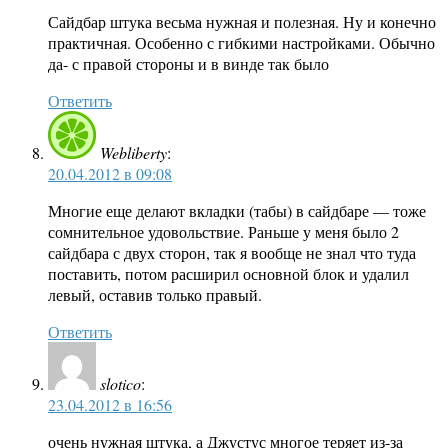
Сайдбар штука весьма нужная и полезная. Ну и конечно
практичная. Особенно с гибкими настройками. Обычно
да- с правой стороны и в винде так было
Ответить
Webliberty
:
20.04.2012 в 09:08
Многие еще делают вкладки (табы) в сайдбаре — тоже
сомнительное удовольствие. Раньше у меня было 2
сайдбара с двух сторон, так я вообще не знал что туда
поставить, потом расширил основной блок и удалил
левый, оставив только правый.
Ответить
slotico
:
23.04.2012 в 16:56
очень нужная штука, а Джустус многое теряет из-за