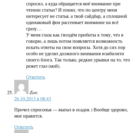
спросил, а куда обращается моё внимание при
чтении статьи? И понял, что по центру меня
интересует не статья, а твой сайдбар, а сплошной
одинаковый фон рассеивает внимание на всё
сразу…
У меня глаза как гвоздём прибиты к тому, что я
говорю, а лишь потом появляется возможность
искать ответы на свои вопросы. Хотя до сих пор
особо не уделял должного внимания юзабилити
своего блога. Так только, редкие урывки на то, что
режет глаз (мой).
Ответить
Zen
:
26.10.2013 в 08:43
Прочел спросонья — выпал в осадок ) Вообще здорово,
мне нравится.
Ответить