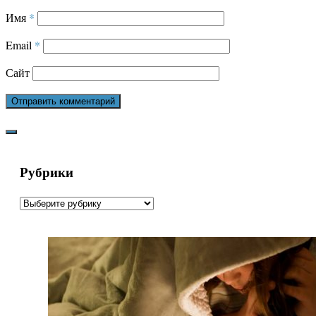
Имя
*
Email
*
Сайт
Рубрики
Рубрики