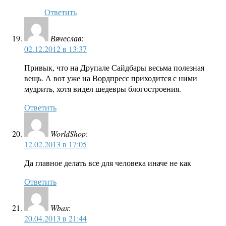
Ответить
Вячеслав
:
02.12.2012 в 13:37
Привык, что на Друпале Сайдбары весьма полезная
вещь. А вот уже на Вордпресс приходится с ними
мудрить, хотя видел шедевры блогостроения.
Ответить
WorldShop
:
12.02.2013 в 17:05
Да главное делать все для человека иначе не как
Ответить
Wbax
:
20.04.2013 в 21:44