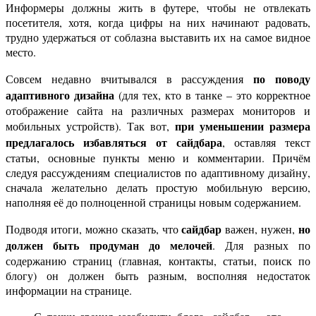
Информеры должны жить в футере, чтобы не отвлекать
посетителя, хотя, когда цифры на них начинают радовать,
трудно удержаться от соблазна выставить их на самое видное
место.
по поводу
Совсем недавно вчитывался в рассуждения
адаптивного дизайна
(для тех, кто в танке – это корректное
отображение сайта на различных размерах мониторов и
при уменьшении размера
мобильных устройств). Так вот,
предлагалось избавляться от сайдбара
, оставляя текст
статьи, основные пункты меню и комментарии. Причём
следуя рассуждениям специалистов по адаптивному дизайну,
сначала желательно делать простую мобильную версию,
наполняя её до полноценной страницы новым содержанием.
сайдбар
но
Подводя итоги, можно сказать, что
важен, нужен,
должен быть продуман до мелочей
. Для разных по
содержанию страниц (главная, контакты, статьи, поиск по
блогу) он должен быть разным, восполняя недостаток
информации на странице.