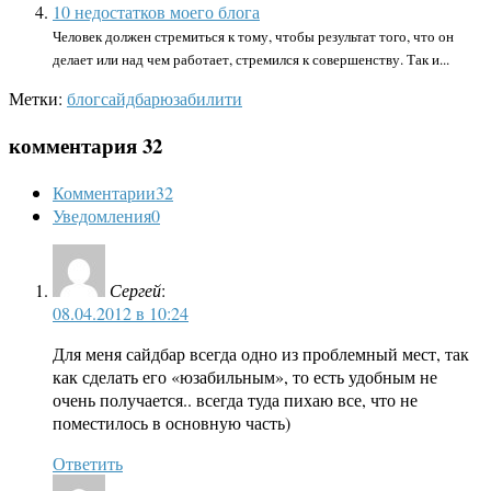
10 недостатков моего блога
Человек должен стремиться к тому, чтобы результат того, что он
делает или над чем работает, стремился к совершенству. Так и...
Метки:
блог
сайдбар
юзабилити
комментария 32
Комментарии
32
Уведомления
0
Сергей
:
08.04.2012 в 10:24
Для меня сайдбар всегда одно из проблемный мест, так
как сделать его «юзабильным», то есть удобным не
очень получается.. всегда туда пихаю все, что не
поместилось в основную часть)
Ответить