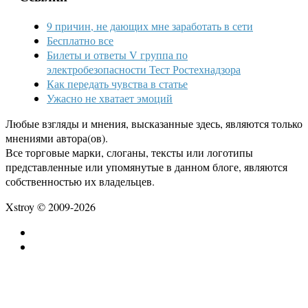
9 причин, не дающих мне заработать в сети
Бесплатно все
Билеты и ответы V группа по
электробезопасности Тест Ростехнадзора
Как передать чувства в статье
Ужасно не хватает эмоций
Любые взгляды и мнения, высказанные здесь, являются только
мнениями автора(ов).
Все торговые марки, слоганы, тексты или логотипы
представленные или упомянутые в данном блоге, являются
собственностью их владельцев.
Xstroy © 2009-2026