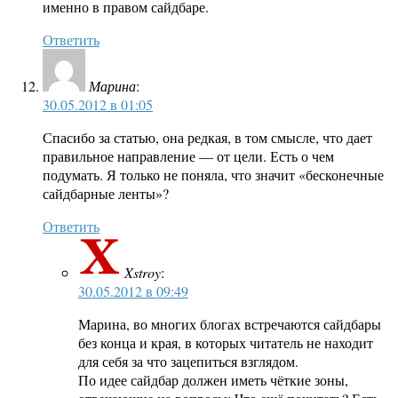
именно в правом сайдбаре.
Ответить
Марина
:
30.05.2012 в 01:05
Спасибо за статью, она редкая, в том смысле, что дает
правильное направление — от цели. Есть о чем
подумать. Я только не поняла, что значит «бесконечные
сайдбарные ленты»?
Ответить
Xstroy
:
30.05.2012 в 09:49
Марина, во многих блогах встречаются сайдбары
без конца и края, в которых читатель не находит
для себя за что зацепиться взглядом.
По идее сайдбар должен иметь чёткие зоны,