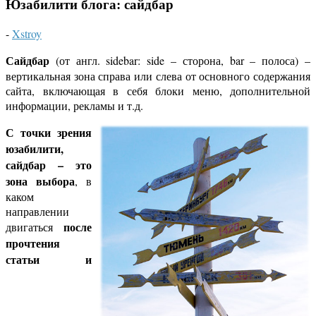
Юзабилити блога: сайдбар
-
Xstroy
Сайдбар
(от англ. sidebar: side – сторона, bar – полоса) –
вертикальная зона справа или слева от основного содержания
сайта, включающая в себя блоки меню, дополнительной
информации, рекламы и т.д.
С точки зрения
юзабилити,
сайдбар – это
зона выбора
, в
каком
направлении
после
двигаться
прочтения
статьи и