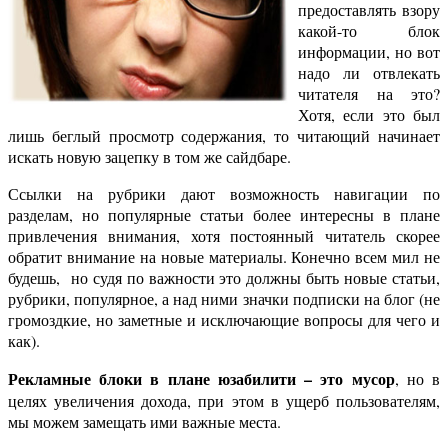
предоставлять взору
какой-то блок
информации, но вот
надо ли отвлекать
читателя на это?
Хотя, если это был
лишь беглый просмотр содержания, то читающий начинает
искать новую зацепку в том же сайдбаре.
Ссылки на рубрики дают возможность навигации по
разделам, но популярные статьи более интересны в плане
привлечения внимания, хотя постоянный читатель скорее
обратит внимание на новые материалы. Конечно всем мил не
будешь, но судя по важности это должны быть новые статьи,
рубрики, популярное, а над ними значки подписки на блог (не
громоздкие, но заметные и исключающие вопросы для чего и
как).
Рекламные блоки в плане юзабилити – это мусор
, но в
целях увеличения дохода, при этом в ущерб пользователям,
мы можем замещать ими важные места.