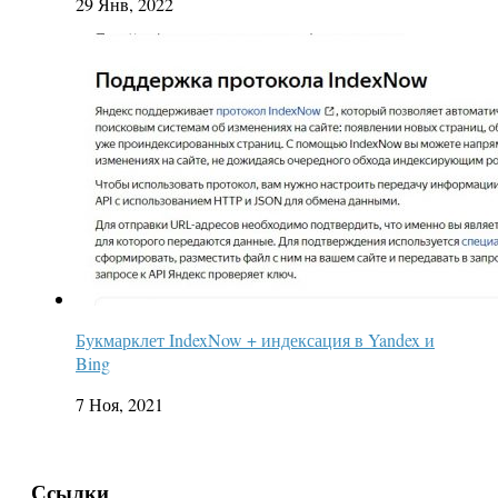
29 Янв, 2022
Букмарклет IndexNow + индексация в Yandex и
Bing
7 Ноя, 2021
Ссылки