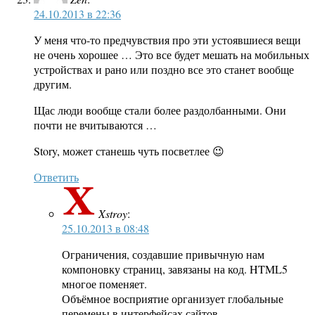
24.10.2013 в 22:36
У меня что-то предчувствия про эти устоявшиеся вещи
не очень хорошее … Это все будет мешать на мобильных
устройствах и рано или поздно все это станет вообще
другим.
Щас люди вообще стали более раздолбанными. Они
почти не вчитываются …
Story, может станешь чуть посветлее 😉
Ответить
Xstroy
:
25.10.2013 в 08:48
Ограничения, создавшие привычную нам
компоновку страниц, завязаны на код. HTML5
многое поменяет.
Объёмное восприятие организует глобальные
перемены в интерфейсах сайтов.