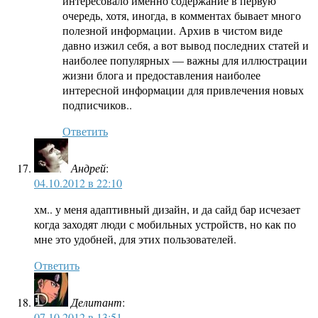
интересовало именно содержание в первую
очередь, хотя, иногда, в комментах бывает много
полезной информации. Архив в чистом виде
давно изжил себя, а вот вывод последних статей и
наиболее популярных — важны для иллюстрации
жизни блога и предоставления наиболее
интересной информации для привлечения новых
подписчиков..
Ответить
Андрей
:
04.10.2012 в 22:10
хм.. у меня адаптивный дизайн, и да сайд бар исчезает
когда заходят люди с мобильных устройств, но как по
мне это удобней, для этих пользователей.
Ответить
Делитант
:
07.10.2012 в 13:51