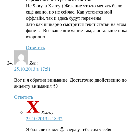
Не Story, а Xstroy ) Желание что-то менять было
ещё давно, но не сейчас. Как устоится мой
оффлайн, так и здесь будут перемены.
Зато как шикарно смотрится текст статьи на этом
фоне … Всё ваше внимание там, а остальное пока
вторично.
Ответить
Zen
:
25.10.2013 в 17:51
Вот и я обратил внимание. Достаточно двойственно по
акценту внимания 🙂
Ответить
Xstroy
:
25.10.2013 в 18:32
Я больше скажу 🙂 вчера у тебя сам у себя