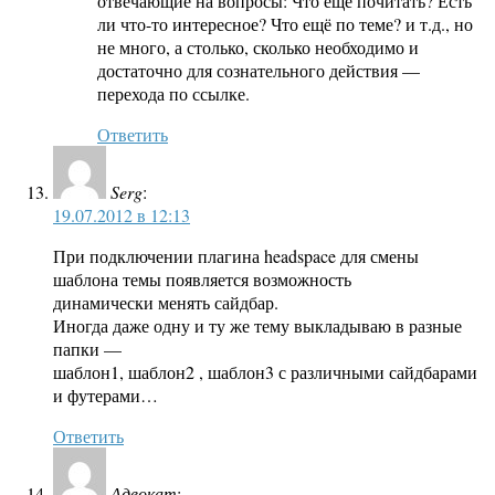
отвечающие на вопросы: Что ещё почитать? Есть
ли что-то интересное? Что ещё по теме? и т.д., но
не много, а столько, сколько необходимо и
достаточно для сознательного действия —
перехода по ссылке.
Ответить
Serg
:
19.07.2012 в 12:13
При подключении плагина headspace для смены
шаблона темы появляется возможность
динамически менять сайдбар.
Иногда даже одну и ту же тему выкладываю в разные
папки —
шаблон1, шаблон2 , шаблон3 с различными сайдбарами
и футерами…
Ответить
Адвокат
: