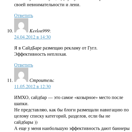
своей невнимательности и лени.
Ответить
Kerlon999
:
24.04.2012 в 14:30
Я в СайдБаре размещаю рекламу от Гугл.
Эффективность неплохая.
Ответить
Строитель
:
11.05.2012 в 12:30
ИМХО, сайдбар — это самое «козырное» место после
шапки.
Не представляю, как бы блоги размещали навигацию по
целому списку категорий, разделов, если бы не
сайдбары ))
А еще у меня наибольшую эффективность дают баннеры