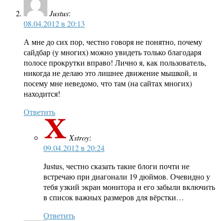
Justus
:
08.04.2012 в 20:13
А мне до сих пор, честно говоря не понятно, почему
сайдбар (у многих) можно увидеть только благодаря
полосе прокрутки вправо! Лично я, как пользователь,
никогда не делаю это лишнее движение мышкой, и
посему мне неведомо, что там (на сайтах многих)
находится!
Ответить
Xstroy
:
09.04.2012 в 20:24
Justus, честно сказать такие блоги почти не
встречаю при диагонали 19 дюймов. Очевидно у
тебя узкий экран монитора и его забыли включить
в список важных размеров для вёрстки…
Ответить