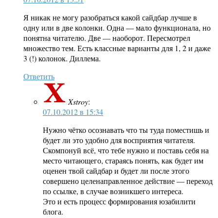
Я никак не могу разобраться какой сайдбар лучше в
одну или в две колонки. Одна — мало функционала, но
понятна читателю. Две — наоборот. Пересмотрел
множество тем. Есть классные варианты для 1, 2 и даже
3 (!) колонок. Диллема.
Ответить
Xstroy
:
07.10.2012 в 15:34
Нужно чётко осознавать что ты туда поместишь и
будет ли это удобно для восприятия читателя.
Скомпонуй всё, что тебе нужно и поставь себя на
место читающего, стараясь понять, как будет им
оценен твой сайдбар и будет ли после этого
совершено целенаправленное действие — переход
по ссылке, в случае возникшего интереса.
Это и есть процесс формирования юзабилити
блога.