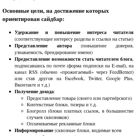
Основные цели, на достижение которых
ориентирован сайдбар:
Удержание и повышение интереса читателя
(соответствующие интересу разделы и ссылки на статьи)
Представление автора
(повышение доверия,
узнаваемость, брендирование имени)
Предоставление возможности стать читателем блога
,
подписавшись по почте (форма подписки на E-mail), на
канал RSS (обычно «прожигаемый» через FeedBerner)
или став другов на Facebook, Twitter, Google Plus,
Вконтакте и т.д.)
Получение дохода
:
Предоставление товара (своего или партнёрского)
Контекстные блоки, тизеры и т.д.
Блогролл (блоки платных ссылок, в большинстве
случаев сквозняков)
Оплачиваемые рекламные блоки
Информирование
(сквозные блоки, видимые всем