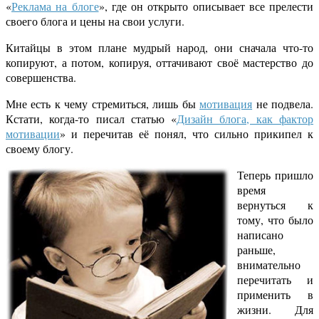
«
Реклама на блоге
», где он открыто описывает все прелести
своего блога и цены на свои услуги.
Китайцы в этом плане мудрый народ, они сначала что-то
копируют, а потом, копируя, оттачивают своё мастерство до
совершенства.
Мне есть к чему стремиться, лишь бы
мотивация
не подвела.
Кстати, когда-то писал статью «
Дизайн блога, как фактор
мотивации
» и перечитав её понял, что сильно прикипел к
своему блогу.
Теперь пришло
время
вернуться к
тому, что было
написано
раньше,
внимательно
перечитать и
применить в
жизни. Для