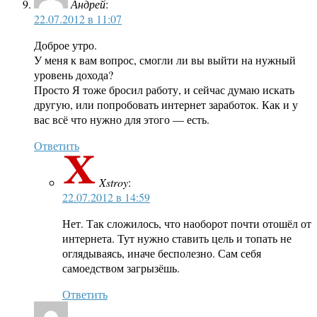
Андрей
:
22.07.2012 в 11:07
Доброе утро.
У меня к вам вопрос, смогли ли вы выйти на нужный
уровень дохода?
Просто Я тоже бросил работу, и сейчас думаю искать
другую, или попробовать интернет заработок. Как и у
вас всё что нужно для этого — есть.
Ответить
Xstroy
:
22.07.2012 в 14:59
Нет. Так сложилось, что наоборот почти отошёл от
интернета. Тут нужно ставить цель и топать не
оглядываясь, иначе бесполезно. Сам себя
самоедством загрызёшь.
Ответить