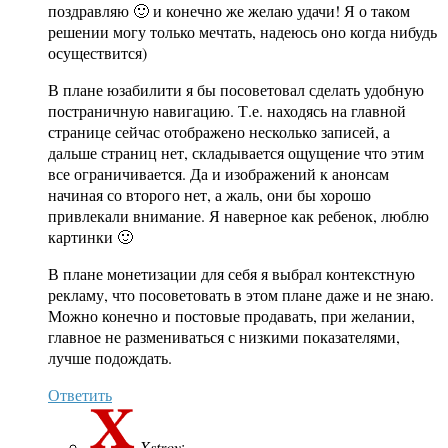
поздравляю 🙂 и конечно же желаю удачи! Я о таком
решении могу только мечтать, надеюсь оно когда нибудь
осуществится)
В плане юзабилити я бы посоветовал сделать удобную
постраничную навигацию. Т.е. находясь на главной
странице сейчас отображено несколько записей, а
дальше страниц нет, складывается ощущение что этим
все ограничивается. Да и изображений к анонсам
начиная со второго нет, а жаль, они бы хорошо
привлекали внимание. Я наверное как ребенок, люблю
картинки 🙂
В плане монетизации для себя я выбрал контекстную
рекламу, что посоветовать в этом плане даже и не знаю.
Можно конечно и постовые продавать, при желании,
главное не размениваться с низкими показателями,
лучше подождать.
Ответить
Xstroy
: