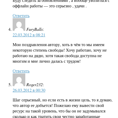
Буду следить за обновлениями , а вообще уволиться с
оффлайн работы — это серьезно , удачи .
Ответить
FuryBalls
:
22.03.2012 в 08:21
Мои поздравления автору, хоть в чём то мы имеем
некоторую степень свободы! Хочу работаю, хочу не
работаю на дядю, хотя такая свобода доступна не
многим и мне лично далась с трудом!
Ответить
Roger232
:
26.03.2012 в 00:30
Шаг серьезный, но если есть в жизни цель, то я думаю,
что автор ее добъется! Пожелаю ему вывести свой
ресурс на такой уровень, что бы он не задумывался
сколько и как тратить свои честно заработанные