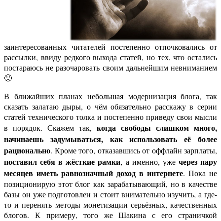
заинтересованных читателей постепенно отпочковались от
рассылки, ввиду редкого выхода статей, но тех, что остались
постараюсь не разочаровать своим дальнейшим невниманием
🙂
В ближайших планах небольшая модернизация блога, так
сказать залатаю дыры, о чём обязательно расскажу в серии
статей технического толка и постепенно приведу свои мысли
когда свободы слишком много,
в порядок. Скажем так,
начинаешь задумываться, как использовать её более
рационально
. Кроме того, отказавшись от оффлайн зарплаты,
поставил себя в жёсткие рамки
через пару
, а именно, уже
месяцев иметь равнозначный доход в интернете
. Пока не
позиционирую этот блог как зарабатывающий, но в качестве
базы он уже подготовлен и стоит внимательно изучить, а где-
то и перенять методы монетизации серьёзных, качественных
блогов. К примеру, того же Шакина с его страничкой