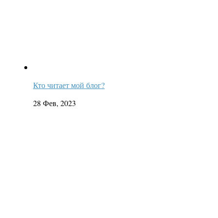
Кто читает мой блог?
28 Фев, 2023