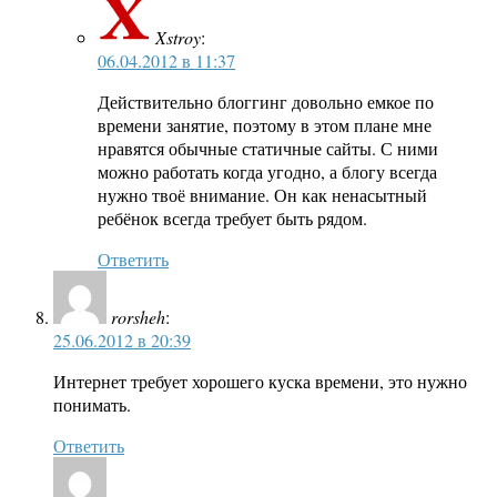
Xstroy
:
06.04.2012 в 11:37
Действительно блоггинг довольно емкое по
времени занятие, поэтому в этом плане мне
нравятся обычные статичные сайты. С ними
можно работать когда угодно, а блогу всегда
нужно твоё внимание. Он как ненасытный
ребёнок всегда требует быть рядом.
Ответить
rorsheh
:
25.06.2012 в 20:39
Интернет требует хорошего куска времени, это нужно
понимать.
Ответить