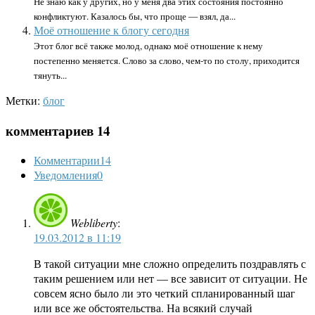
Не знаю как у других, но у меня два этих состояния постоянно
конфликтуют. Казалось бы, что проще — взял, да...
Моё отношение к блогу сегодня
Этот блог всё также молод, однако моё отношение к нему
постепенно меняется. Слово за слово, чем-то по столу, приходится
тянуть...
Метки:
блог
комментариев 14
Комментарии
14
Уведомления
0
Webliberty
:
19.03.2012 в 11:19
В такой ситуации мне сложно определить поздравлять с
таким решением или нет — все зависит от ситуации. Не
совсем ясно было ли это четкий спланированный шаг
или все же обстоятельства. На всякий случай