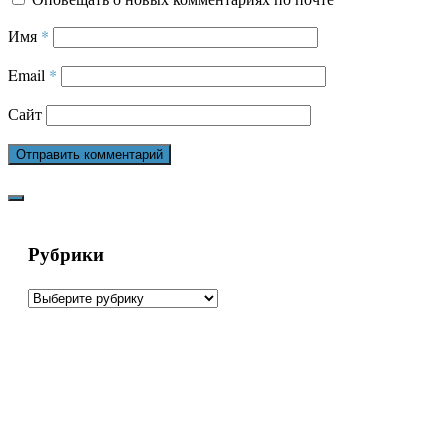
Имя
*
Email
*
Сайт
Рубрики
Рубрики