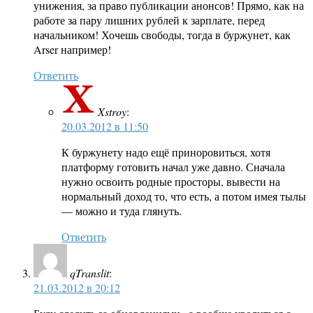
унижения, за право публикации анонсов! Прямо, как на
работе за пару лишних рублей к зарплате, перед
начальником! Хочешь свободы, тогда в буржунет, как
Arser например!
Ответить
Xstroy
:
20.03.2012 в 11:50
К буржунету надо ещё приноровиться, хотя
платформу готовить начал уже давно. Сначала
нужно освоить родные просторы, вывести на
нормальный доход то, что есть, а потом имея тылы
— можно и туда глянуть.
Ответить
qTranslit
:
21.03.2012 в 20:12