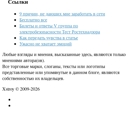
Ссылки
9 причин, не дающих мне заработать в сети
Бесплатно все
Билеты и ответы V группа по
электробезопасности Тест Ростехнадзора
Как передать чувства в статье
Ужасно не хватает эмоций
Любые взгляды и мнения, высказанные здесь, являются только
мнениями автора(ов).
Все торговые марки, слоганы, тексты или логотипы
представленные или упомянутые в данном блоге, являются
собственностью их владельцев.
Xstroy © 2009-2026