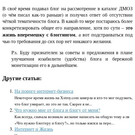
В своё время подавал блог на рассмотрение в каталог ДМОЗ
(о чём писал как-то раньше) и получил ответ об отсутствии
чёткой тематичности блога. В какой-то мере постараюсь более
это
конкретизировать общее его направление, хотя по сути –
жизнь вперемешку с блоггингом
, а вот подстраиваться под
чьи-то требования до сих пор нет никакого желания.
P.s. Буду признателен за советы и предложения в плане
улучшения юзабилити (удобства) блога и бережной
монетизации его в дальнейшем.
Другие статьи:
На пороге интернет-бизнеса
Некоторое время жизнь на Xstroy.com замерла и кто-то мог подумать,
что блог умирает, но это не так. Скорее я не...
Что нужно мне от блога и блогу от меня?
Как всегда, сначала возникло желание написать на общую тему а-ля
«Что нужно блоггеру и блогу?», но только взялся за перо...
Интернет и Жизнь