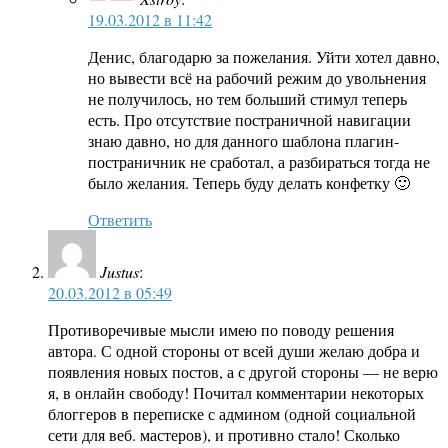
19.03.2012 в 11:42
Денис, благодарю за пожелания. Уйти хотел давно,
но вывести всё на рабочий режим до увольнения
не получилось, но тем больший стимул теперь
есть. Про отсутствие постраничной навигации
знаю давно, но для данного шаблона плагин-
постраничник не сработал, а разбираться тогда не
было желания. Теперь буду делать конфетку 🙂
Ответить
Justus
:
20.03.2012 в 05:49
Противоречивые мысли имею по поводу решения
автора. С одной стороны от всей души желаю добра и
появления новых постов, а с другой стороны — не верю
я, в онлайн свободу! Почитал комментарии некоторых
блоггеров в переписке с админом (одной социальной
сети для веб. мастеров), и противно стало! Сколько