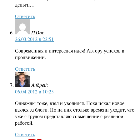
деньги…
Ответить
ITDot
:
26.03.2012 в 22:51
Современная и интересная идея! Автору успехов в
продвижении.
Ответить
Андрей
:
06.04.2012 в 10:25
Однажды тоже, взял и уволился. Пока искал новое,
взялся за блоги. Но на них столько времени уходит, что
уже с трудом представляю совмещение с реальной
работой.
Ответить